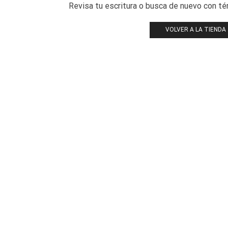
Revisa tu escritura o busca de nuevo con t
VOLVER A LA TIENDA