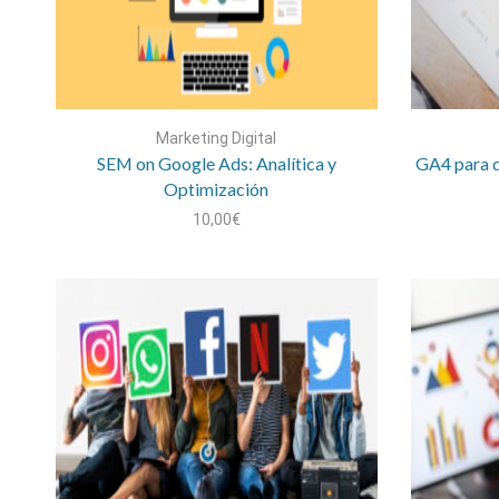
Marketing Digital
SEM on Google Ads: Analítica y
GA4 para d
Optimización
10,00
€