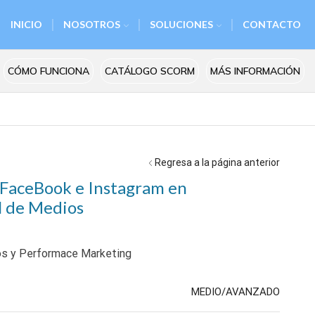
INICIO
NOSOTROS
SOLUCIONES
CONTACTO
CÓMO FUNCIONA
CATÁLOGO SCORM
MÁS INFORMACIÓN
Regresa a la página anterior
 FaceBook e Instagram en
al de Medios
ios y Performace Marketing
MEDIO/AVANZADO