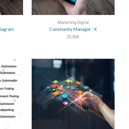
Marketing Digital
stagram
Community Manager : X
25,00
€