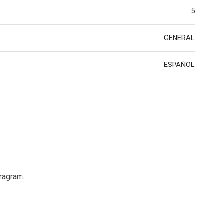
5
GENERAL
ESPAÑOL
ragram.