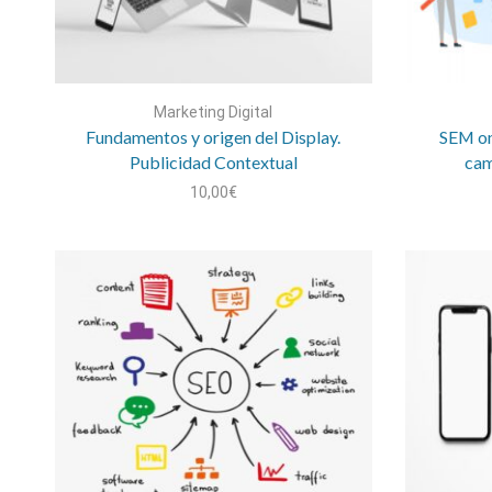
Marketing Digital
Fundamentos y origen del Display.
SEM on
Publicidad Contextual
cam
10,00
€