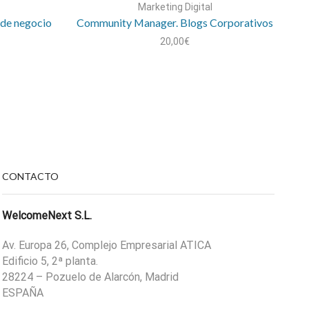
Marketing Digital
 de negocio
Community Manager. Blogs Corporativos
20,00
€
CONTACTO
WelcomeNext S.L.
Av. Europa 26, Complejo Empresarial ATICA
Edificio 5, 2ª planta.
28224 – Pozuelo de Alarcón, Madrid
ESPAÑA