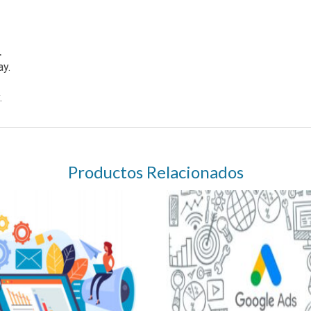
.
ay.
.
Productos Relacionados