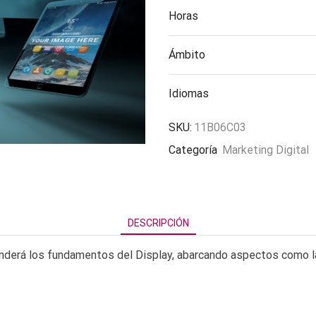
Horas
Ámbito
Idiomas
SKU:
11B06C03
Categoría
Marketing Digital
DESCRIPCIÓN
nderá los fundamentos del Display, abarcando aspectos como la 