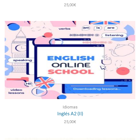
25,00
€
Idiomas
Inglés A2 (II)
25,00
€