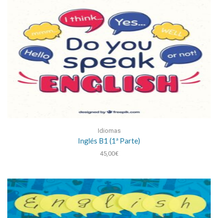
Idiomas
Inglés B1 (1ª Parte)
45,00
€