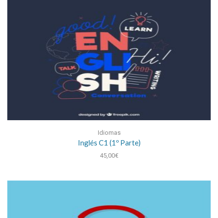
Idiomas
Inglés C1 (1º Parte)
45,00
€