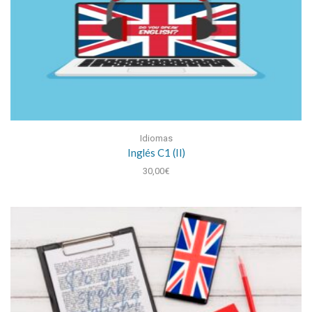
Idiomas
Inglés C1 (II)
30,00
€