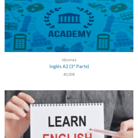
Idiomas
Inglés A2 (3º Parte)
40,00
€