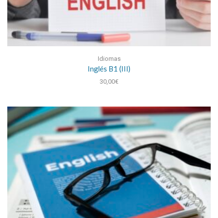
Idiomas
Inglés B1 (III)
30,00
€