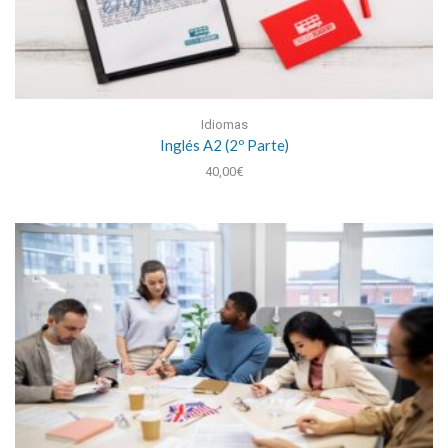
Idiomas
Inglés A2 (2º Parte)
40,00
€