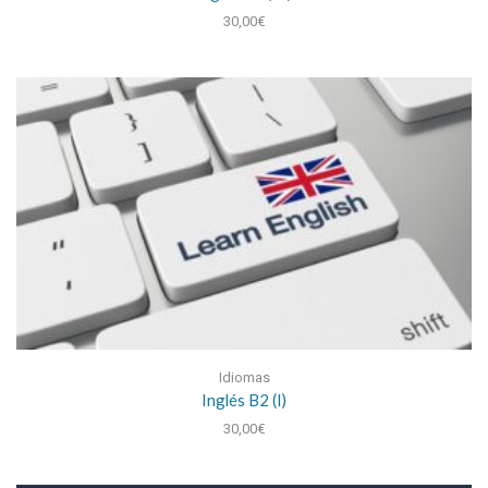
30,00
€
Idiomas
Inglés B2 (I)
30,00
€