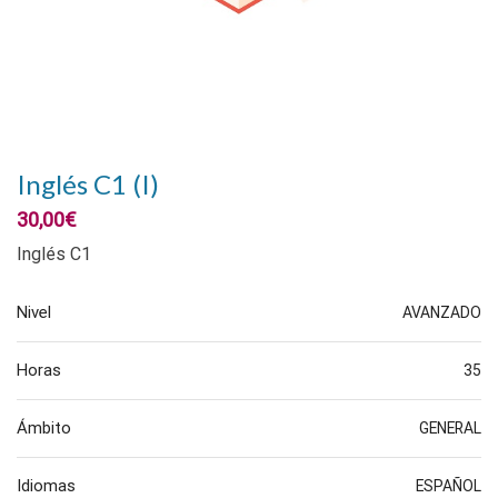
Inglés C1 (I)
30,00
€
Inglés C1
Nivel
AVANZADO
Horas
35
Ámbito
GENERAL
Idiomas
ESPAÑOL