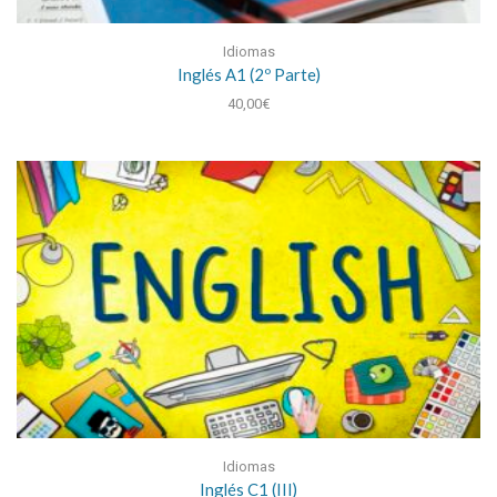
Idiomas
Inglés A1 (2º Parte)
40,00
€
Idiomas
Inglés C1 (III)