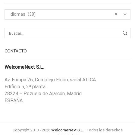
Idiomas (38)
×
CONTACTO
WelcomeNext S.L.
Av. Europa 26, Complejo Empresarial ATICA
Edificio 5, 2ª planta.
28224 – Pozuelo de Alarcón, Madrid
ESPAÑA
Copyright 2013 - 2026
WelcomeNext S.L.
| Todos los derechos