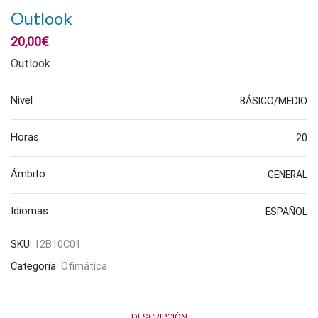
Outlook
20,00
€
Outlook
Nivel
BÁSICO/MEDIO
Horas
20
Ámbito
GENERAL
Idiomas
ESPAÑOL
SKU:
12B10C01
Categoría
Ofimática
DESCRIPCIÓN