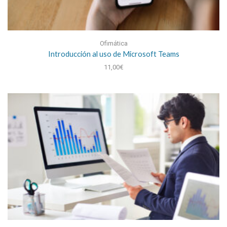
Ofimática
Introducción al uso de Microsoft Teams
11,00
€