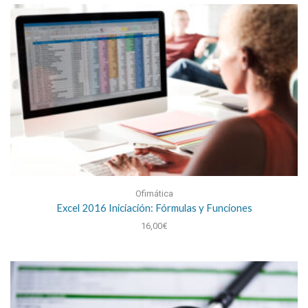
Ofimática
Excel 2016 Iniciación: Fórmulas y Funciones
16,00
€