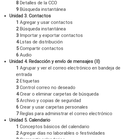
8
Detalles de la CCO
9
Búsqueda instantánea
Unidad 3. Contactos
1
Agregar y usar contactos
2
Búsqueda instantánea
3
Importar y exportar contactos
4
Lstas de distribución
5
Compartir contactos
6
Audio
Unidad 4. Redacción y envío de mensajes (II)
1
Agrupar y ver el correo electrónico en bandeja de
entrada
2
Etiquetas
3
Control correo no deseado
4
Crear o eliminar carpetas de búsqueda
5
Archivo y copias de seguridad
6
Crear y usar carpetas personales
7
Reglas para administrar el correo electrónico
Unidad 5. Calendario
1
Conceptos básicos del calendario
2
Agregar días no laborables o festividades