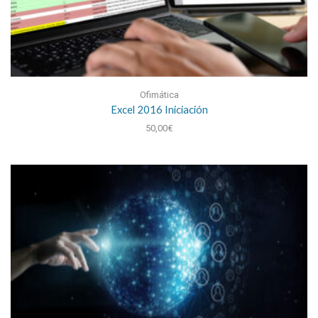
Ofimática
Excel 2016 Iniciación
50,00
€