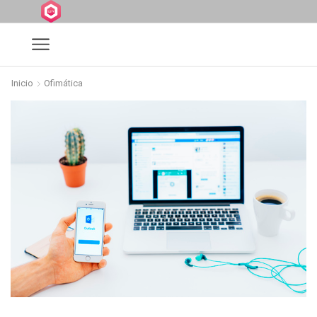
Inicio
Ofimática