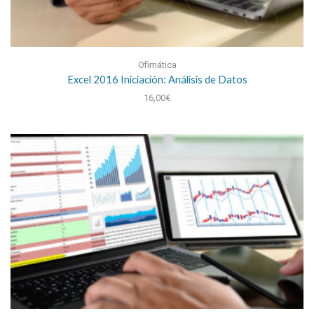
Ofimática
Excel 2016 Iniciación: Análisis de Datos
16,00
€