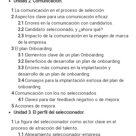
Unidad 2. Comunicación.
1
La comunicación en el proceso de selección.
2
Aspectos clave para una comunicación eficaz.
2.1
Errores en la comunicación con candidatos.
2.2
Candidato seleccionado, y ¿ahora qué?
2.3
Impacto de la comunicación en la imagen de marca
de la empresa.
3
El plan Onboarding.
3.1
Elementos clave de un plan Onboarding.
3.2
Beneficios de desarrollar un plan de onboarding.
3.3
Errores más comunes en la implantación y
desarrollo de un plan de onboarding.
3.4
Consejos para la implantación exitosa del plan de
onboarding.
4
Comunicación con los no seleccionados.
4.1
Claves para dar feedback negativo o de mejora.
5
Acciones de mejora.
Unidad 3. El perfil del seleccionador.
1
La figura del seleccionador como actor clave en el
proceso de atracción del talento.
1.1
Alineamiento seleccionador-empresa.