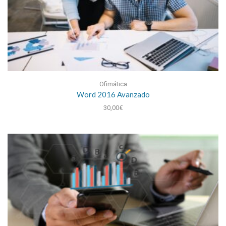
Ofimática
Word 2016 Avanzado
30,00
€