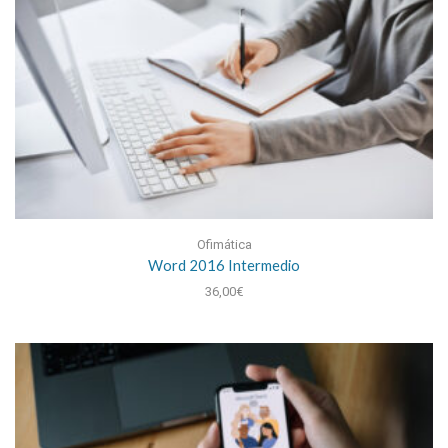
Ofimática
Word 2016 Intermedio
36,00
€