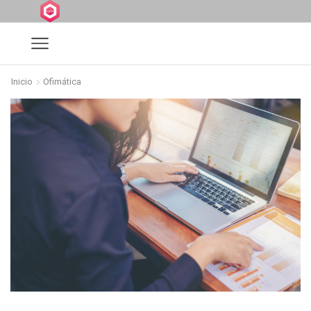
Inicio
Ofimática