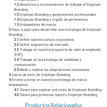
1.2
Beneficios e inconvenientes de trabajar el Employer
Branding.
1.3
Employer Branding y generaciones profesionales.
1.4
Employer Branding y orgullo de pertenencia.
1.5
Embajadores de marca.
2
Paso a paso para desarrollar una estrategia de Employer
Branding.
2.1
Definir nuestra cultura corporativa.
2.2
Definir segmentos de mercado.
2.3
Trabajar en nuestra propuesta de valor al empleado
(EVP).
2.4
Trabajar en la estrategia de visibilidad y
comunicación.
2.5
Medir y realizar las adaptaciones necesarias.
3
Casos de éxito de Employer Branding.
4
Errores a evitar en nuestra estrategia de marca
empleadora.
4.1
Claves para superar una crisis de Employer Branding
4.2
Claves para potenciar nuestro Employer Branding.
Productos Relacionados