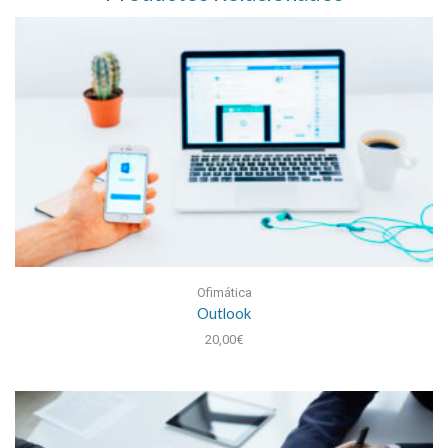
Ofimática
Outlook
20,00
€