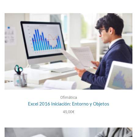
Ofimática
Excel 2016 Iniciación: Entorno y Objetos
45,00
€