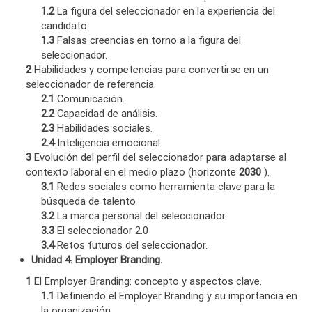
1.2
La figura del seleccionador en la experiencia del
candidato.
1.3
Falsas creencias en torno a la figura del
seleccionador.
2
Habilidades y competencias para convertirse en un
seleccionador de referencia.
2.1
Comunicación.
2.2
Capacidad de análisis.
2.3
Habilidades sociales.
2.4
Inteligencia emocional.
3
Evolución del perfil del seleccionador para adaptarse al
contexto laboral en el medio plazo (horizonte
2030
).
3.1
Redes sociales como herramienta clave para la
búsqueda de talento
3.2
La marca personal del seleccionador.
3.3
El seleccionador 2.0
3.4
Retos futuros del seleccionador.
Unidad 4. Employer Branding.
1
El Employer Branding: concepto y aspectos clave.
1.1
Definiendo el Employer Branding y su importancia en
la organización.