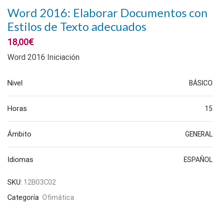
Word 2016: Elaborar Documentos con
Estilos de Texto adecuados
18,00
€
Word 2016 Iniciación
Nivel
BÁSICO
Horas
15
Ámbito
GENERAL
Idiomas
ESPAÑOL
SKU:
12B03C02
Categoría
Ofimática