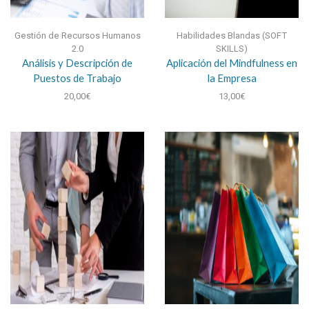
Gestión de Recursos Humanos
Habilidades Blandas (SOFT
2.0
SKILLS)
Análisis y Descripción de
Aplicación del Mindfulness en
Puestos de Trabajo
la Empresa
20,00
€
13,00
€