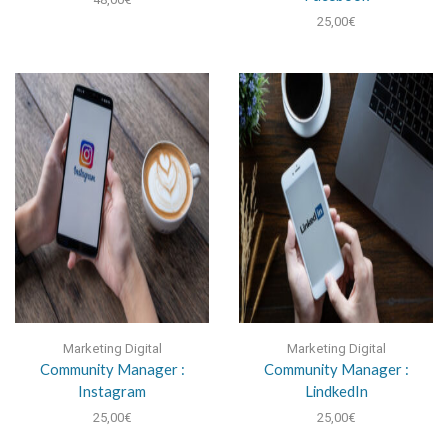
25,00
€
Marketing Digital
Marketing Digital
Community Manager :
Community Manager :
Instagram
LindkedIn
25,00
€
25,00
€