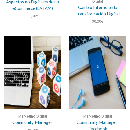
Aspectos no Digitales de un
Digital
Cambio Interno en la
eCommerce (LATAM)
Transformación Digital
11,00
€
30,00
€
Marketing Digital
Marketing Digital
Community Manager
Community Manager :
Facebook
48,00
€