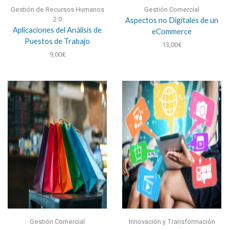
Gestión de Recursos Humanos
Gestión Comercial
2.0
Aspectos no Digitales de un
Aplicaciones del Análisis de
eCommerce
Puestos de Trabajo
13,00
€
9,00
€
Gestión Comercial
Innovación y Transformación