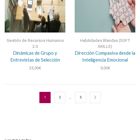
Gestión de Recursos Humanos
Habilidades Blandas (SOFT
2.0
SKILLS)
Dinámicas de Grupo y
Dirección Compasiva desde la
Entrevistas de Selección
Inteligencia Emocional
25,00
€
9,00
€
…
1
2
5