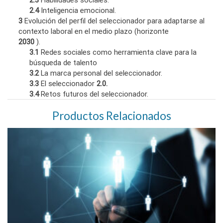
2.4
Inteligencia emocional.
3
Evolución del perfil del seleccionador para adaptarse al
contexto laboral en el medio plazo (horizonte
2030
).
3.1
Redes sociales como herramienta clave para la
búsqueda de talento
3.2
La marca personal del seleccionador.
3.3
El seleccionador
2.0.
3.4
Retos futuros del seleccionador.
Productos Relacionados