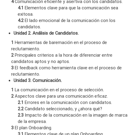
4
Comunicación eficiente y asertiva con los candidatos.
4.1
Elementos clave para que la comunicación sea
exitosa.
4.2
El lado emocional de la comunicación con los
candidatos.
Unidad 2. Análisis de Candidatos.
1
Herramientas de baremación en el proceso de
reclutamiento.
2
Principales criterios a la hora de diferenciar entre
candidatos aptos y no aptos.
3
El feedback como herramienta clave en el proceso de
reclutamiento.
Unidad 3. Comunicación.
1
La comunicación en el proceso de selección.
2
Aspectos clave para una comunicación eficaz.
2.1
Errores en la comunicación con candidatos.
2.2
Candidato seleccionado, y ¿ahora qué?
2.3
Impacto de la comunicación en la imagen de marca
de la empresa.
3
El plan Onboarding.
3.1
Elementos clave de un plan Onboarding.