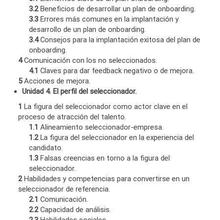
3.2
Beneficios de desarrollar un plan de onboarding.
3.3
Errores más comunes en la implantación y
desarrollo de un plan de onboarding.
3.4
Consejos para la implantación exitosa del plan de
onboarding.
4
Comunicación con los no seleccionados.
4.1
Claves para dar feedback negativo o de mejora.
5
Acciones de mejora.
Unidad 4. El perfil del seleccionador.
1
La figura del seleccionador como actor clave en el
proceso de atracción del talento.
1.1
Alineamiento seleccionador-empresa.
1.2
La figura del seleccionador en la experiencia del
candidato.
1.3
Falsas creencias en torno a la figura del
seleccionador.
2
Habilidades y competencias para convertirse en un
seleccionador de referencia.
2.1
Comunicación.
2.2
Capacidad de análisis.
2.3
Habilidades sociales.