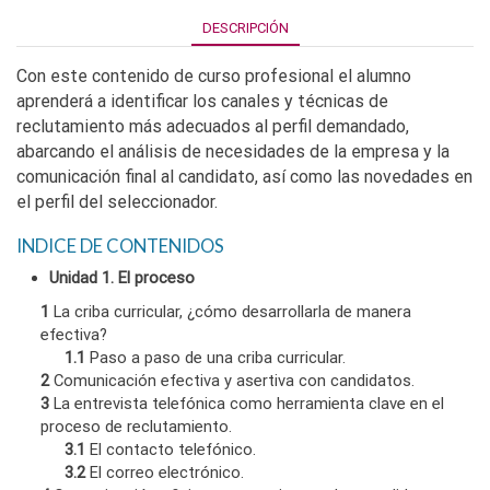
DESCRIPCIÓN
Con este contenido de curso profesional el alumno
aprenderá a identificar los canales y técnicas de
reclutamiento más adecuados al perfil demandado,
abarcando el análisis de necesidades de la empresa y la
comunicación final al candidato, así como las novedades en
el perfil del seleccionador.
INDICE DE CONTENIDOS
Unidad 1. El proceso
1
La criba curricular, ¿cómo desarrollarla de manera
efectiva?
1.1
Paso a paso de una criba curricular.
2
Comunicación efectiva y asertiva con candidatos.
3
La entrevista telefónica como herramienta clave en el
proceso de reclutamiento.
3.1
El contacto telefónico.
3.2
El correo electrónico.