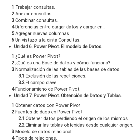
1
Trabajar consultas.
2
Anexar consultas.
3
Combinar consultas.
4
Diferencias entre cargar datos y cargar en…
5
Agregar nuevas columnas.
6
Un vistazo a la cinta Consultas.
Unidad 6. Power Pivot. El modelo de Datos.
1
¿Qué es Power Pivot?
2
¿Qué es una Base de datos y cómo funciona?
3
Normalización de las tablas de las bases de datos.
3.1
Exclusión de las repeticiones.
3.2
El campo clave.
4
Funcionamieno de Power Pivot.
Unidad 7. Power Pivot. Obtención de Datos y Tablas.
1
Obtener datos con Power Pivot.
2
Fuentes de daos en Power Pivot.
2.1
Obtener datos perdiendo el origen de los mismos.
2.2
Eliminar las tablas obtenidas desde cualquier origen.
3
Modelo de datos relacional.
4
Tipos de relaciones.