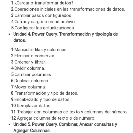
1
¿Cargar o transformar datos?
2
Operaciones iniciales en las transformaciones de datos.
3
Cambiar pasos configurados.
4
Cerrar y cargar o menú archivo.
5
Configurar las actualizaciones.
Unidad 4. Power Query. Transformación y tipología de
datos.
1
Manipular filas y columnas.
2
Eliminar o conservar.
3
Ordenar y filtrar.
4
Dividir columna.
5
Cambiar columnas.
6
Duplicar columna.
7
Mover columna.
8
Transformación y tipo de datos.
9
Encabezado y tipo de datos.
10
Remplazar datos.
11
Trabajar con columnas de texto y columnas del número.
12
Agregar columna de texto o de número.
Unidad 5. Power Query. Combinar, Anexar consultas y
Agregar Columnas.