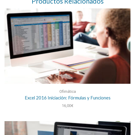
Productos Relacionados
Ofimática
Excel 2016 Iniciación: Fórmulas y Funciones
16,00
€