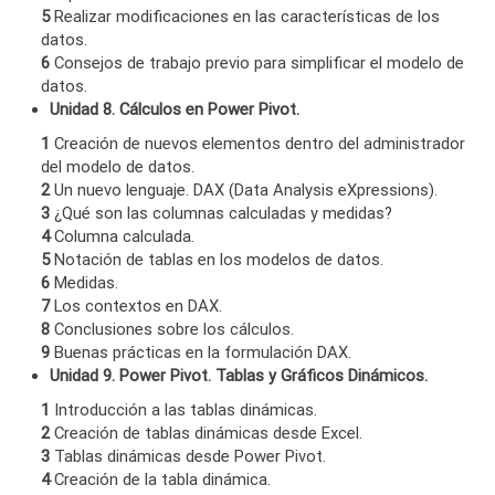
5
Realizar modificaciones en las características de los
datos.
6
Consejos de trabajo previo para simplificar el modelo de
datos.
Unidad 8. Cálculos en Power Pivot.
1
Creación de nuevos elementos dentro del administrador
del modelo de datos.
2
Un nuevo lenguaje. DAX (Data Analysis eXpressions).
3
¿Qué son las columnas calculadas y medidas?
4
Columna calculada.
5
Notación de tablas en los modelos de datos.
6
Medidas.
7
Los contextos en DAX.
8
Conclusiones sobre los cálculos.
9
Buenas prácticas en la formulación DAX.
Unidad 9. Power Pivot. Tablas y Gráficos Dinámicos.
1
Introducción a las tablas dinámicas.
2
Creación de tablas dinámicas desde Excel.
3
Tablas dinámicas desde Power Pivot.
4
Creación de la tabla dinámica.