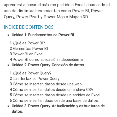
aprenderá a sacar el máximo partido a Excel, abarcando el
uso de distintas herramientas como Power BI, Power
Query, Power Pivot y Power Map o Mapas 3D.
INDICE DE CONTENIDOS
Unidad 1. Fundamentos de Power BI.
1
¿Qué es Power BI?
2
Elementos Power BI.
3
Power BI en Excel.
4
Power BI como aplicación independiente.
Unidad 2. Power Query. Conexión de datos.
1
¿Qué es Power Query?
2
La interfaz de Power Query.
3
Cómo se insertan datos desde una web.
4
Cómo se insertan datos desde un archivo CSV.
5
Cómo se insertan datos desde un archivo de Excel.
6
Cómo se insertan daos desde una base de datos.
Unidad 3. Power Query. Actualización y estructuras de
datos.