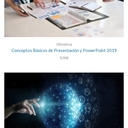
Ofimática
Conceptos Básicos de Presentación y PowerPoint 2019
9,00
€