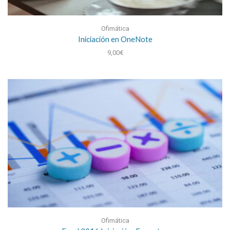
Ofimática
Iniciación en OneNote
9,00
€
Ofimática