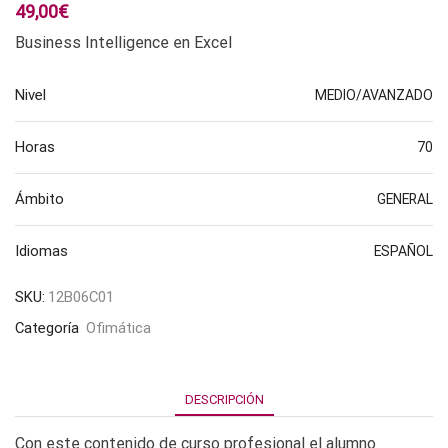
49,00
€
Business Intelligence en Excel
Nivel
MEDIO/AVANZADO
Horas
70
Ámbito
GENERAL
Idiomas
ESPAÑOL
SKU:
12B06C01
Categoría
Ofimática
DESCRIPCIÓN
Con este contenido de curso profesional el alumno