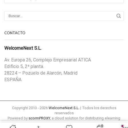
CONTACTO
WelcomeNext S.L.
Av. Europa 26, Complejo Empresarial ATICA
Edificio 5, 2ª planta.
28224 – Pozuelo de Alarcón, Madrid
ESPAÑA
Copyright 2013 - 2026
WelcomeNext S.L.
| Todos los derechos
reservados
Powered by
scormPROXY
, a cloud solution for distributing elearning
content remotely to external platforms
0