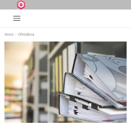
Inicio
Ofimática