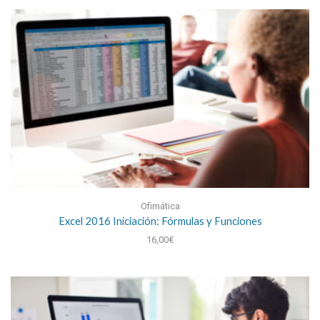
Ofimática
Excel 2016 Iniciación: Fórmulas y Funciones
16,00
€