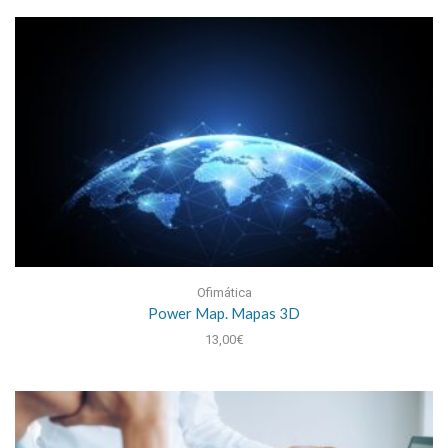
Ofimática
Power Map. Mapas 3D
13,00
€