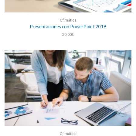
Ofimática
Presentaciones con PowerPoint 2019
20,00
€
Ofimática