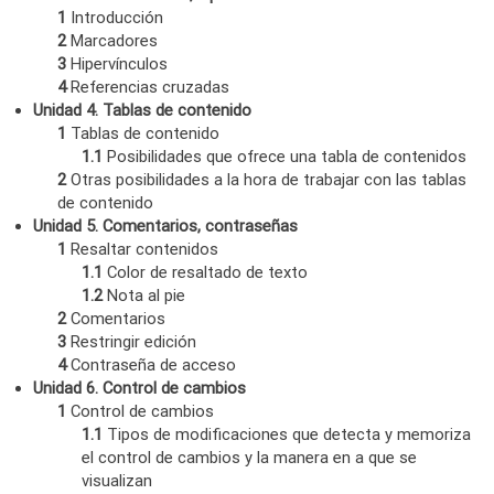
1
Introducción
2
Marcadores
3
Hipervínculos
4
Referencias cruzadas
Unidad 4. Tablas de contenido
1
Tablas de contenido
1.1
Posibilidades que ofrece una tabla de contenidos
2
Otras posibilidades a la hora de trabajar con las tablas
de contenido
Unidad 5. Comentarios, contraseñas
1
Resaltar contenidos
1.1
Color de resaltado de texto
1.2
Nota al pie
2
Comentarios
3
Restringir edición
4
Contraseña de acceso
Unidad 6. Control de cambios
1
Control de cambios
1.1
Tipos de modificaciones que detecta y memoriza
el control de cambios y la manera en a que se
visualizan