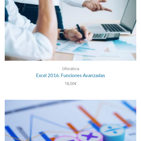
Ofimática
Excel 2016. Funciones Avanzadas
18,00
€