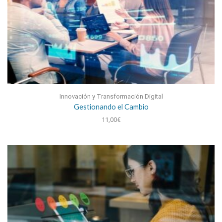
Innovación y Transformación Digital
Gestionando el Cambio
11,00
€