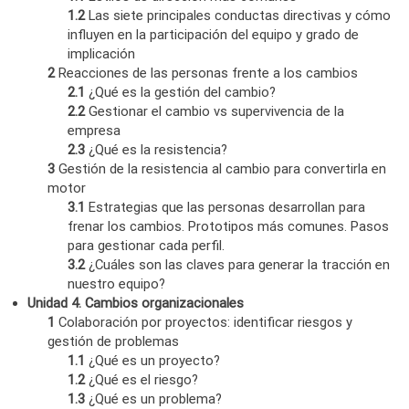
1.2
Las siete principales conductas directivas y cómo
influyen en la participación del equipo y grado de
implicación
2
Reacciones de las personas frente a los cambios
2.1
¿Qué es la gestión del cambio?
2.2
Gestionar el cambio vs supervivencia de la
empresa
2.3
¿Qué es la resistencia?
3
Gestión de la resistencia al cambio para convertirla en
motor
3.1
Estrategias que las personas desarrollan para
frenar los cambios. Prototipos más comunes. Pasos
para gestionar cada perfil.
3.2
¿Cuáles son las claves para generar la tracción en
nuestro equipo?
Unidad 4. Cambios organizacionales
1
Colaboración por proyectos: identificar riesgos y
gestión de problemas
1.1
¿Qué es un proyecto?
1.2
¿Qué es el riesgo?
1.3
¿Qué es un problema?