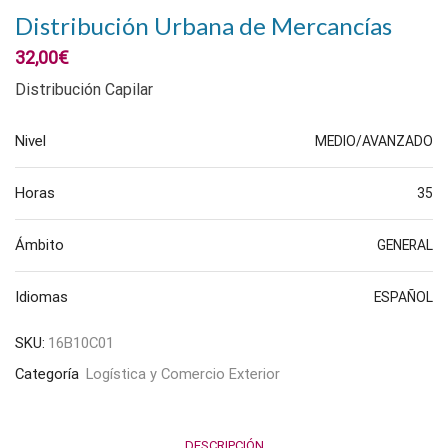
Distribución Urbana de Mercancías
32,00
€
Distribución Capilar
Nivel
MEDIO/AVANZADO
Horas
35
Ámbito
GENERAL
Idiomas
ESPAÑOL
SKU:
16B10C01
Categoría
Logística y Comercio Exterior
DESCRIPCIÓN