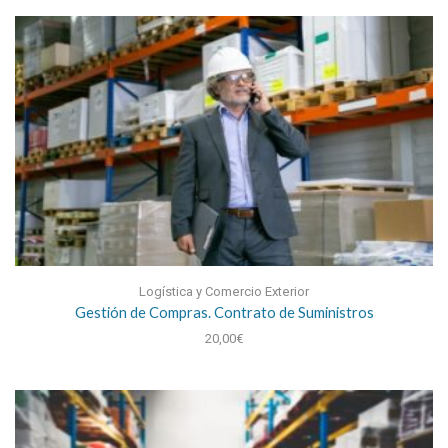
Logística y Comercio Exterior
Gestión de Compras. Contrato de Suministros
20,00
€