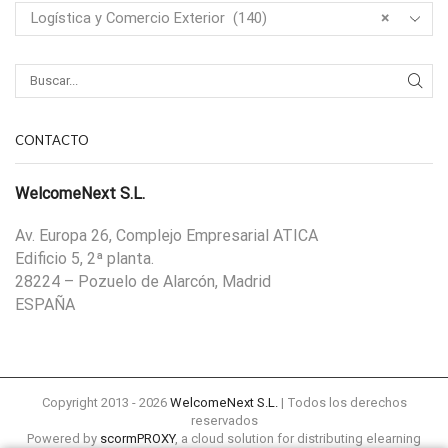
Logística y Comercio Exterior (140)
×
CONTACTO
WelcomeNext S.L.
Av. Europa 26, Complejo Empresarial ATICA
Edificio 5, 2ª planta.
28224 – Pozuelo de Alarcón, Madrid
ESPAÑA
Copyright 2013 - 2026
WelcomeNext S.L.
| Todos los derechos
reservados
Powered by
scormPROXY
, a cloud solution for distributing elearning