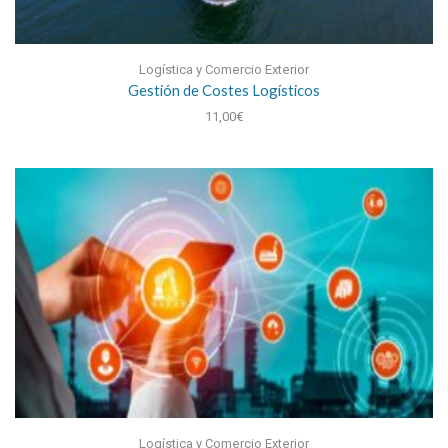
Logística y Comercio Exterior
Gestión de Costes Logísticos
11,00
€
Logística y Comercio Exterior