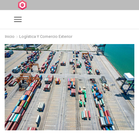
Inicio
Logística Y Comercio Exterior