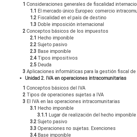
1
Consideraciones generales de fiscalidad internacio
1.1
El mercado único Europeo: comercio intracomu
1.2
Fiscalidad en el país de destino
1.3
Doble imposición internacional
2
Conceptos básicos de los impuestos
2.1
Hecho imponible
2.2
Sujeto pasivo
2.3
Base imponible
2.4
Tipos impositivos
2.5
Deuda
3
Aplicaciones informáticas para la gestión fiscal de
Unidad 2. IVA en operaciones intracomunitarias
1
Conceptos básicos del IVA
2
Tipos de operaciones sujetas a IVA
3
El IVA en las operaciones intracomunitarias
3.1
Hecho imponible
3.1.1
Lugar de realización del hecho imponible
3.2
Sujeto pasivo
3.3
Operaciones no sujetas. Exenciones
3.4
Base imponible