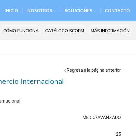
INICIO
NOSOTROS
SOLUCIONES
CONTACTO
CÓMO FUNCIONA
CATÁLOGO SCORM
MÁS INFORMACIÓN
Regresa a la página anterior
mercio Internacional
ernacional
MEDIO/AVANZADO
25