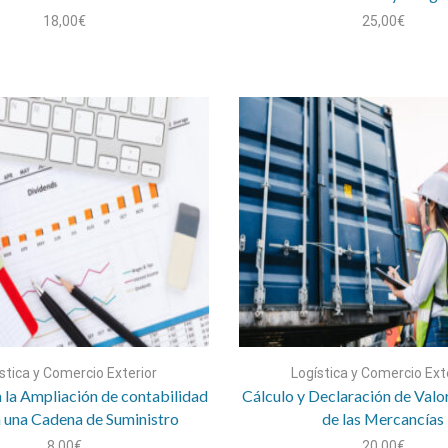
18,00
€
25,00
€
stica y Comercio Exterior
Logística y Comercio Ext
 la Ampliación de contabilidad
Cálculo y Declaración de Valo
n una Cadena de Suministro
de las Mercancías
8,00
€
20,00
€