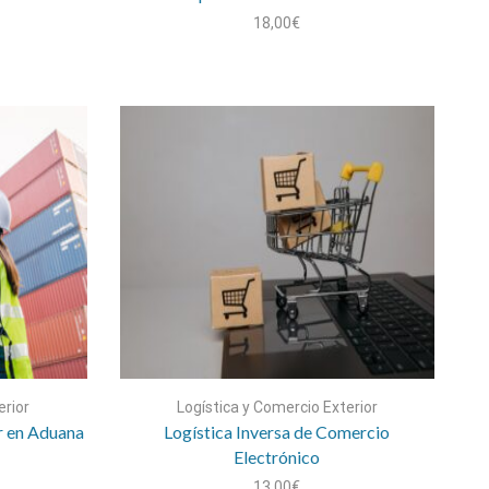
18,00
€
erior
Logística y Comercio Exterior
r en Aduana
Logística Inversa de Comercio
Electrónico
13,00
€