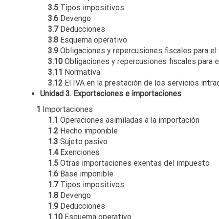
3.5
Tipos impositivos
3.6
Devengo
3.7
Deducciones
3.8
Esquema operativo
3.9
Obligaciones y repercusiones fiscales para el
3.10
Obligaciones y repercusiones fiscales para 
3.11
Normativa
3.12
El IVA en la prestación de los servicios intr
Unidad 3. Exportaciones e importaciones
1
Importaciones
1.1
Operaciones asimiladas a la importación
1.2
Hecho imponible
1.3
Sujeto pasivo
1.4
Exenciones
1.5
Otras importaciones exentas del impuesto
1.6
Base imponible
1.7
Tipos impositivos
1.8
Devengo
1.9
Deducciones
1.10
Esquema operativo