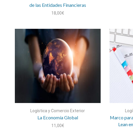
de las Entidades Financieras
18,00
€
Logística y Comercio Exterior
Logí
La Economía Global
Marco para
Lean e
11,00
€