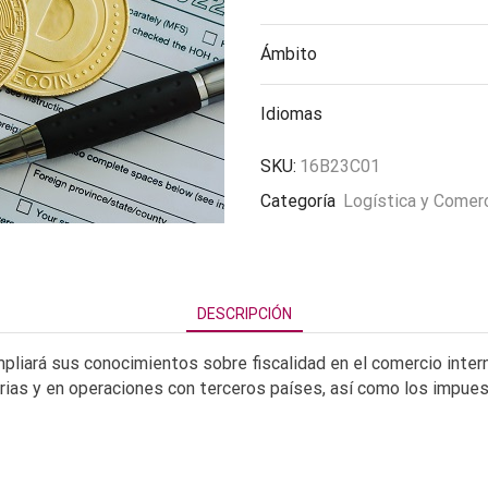
Ámbito
Idiomas
SKU:
16B23C01
Categoría
Logística y Comerc
DESCRIPCIÓN
liará sus conocimientos sobre fiscalidad en el comercio interna
rias y en operaciones con terceros países, así como los impue