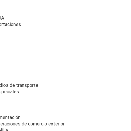
UA
ortaciones
dios de transporte
speciales
mentación.
eraciones de comercio exterior
illa