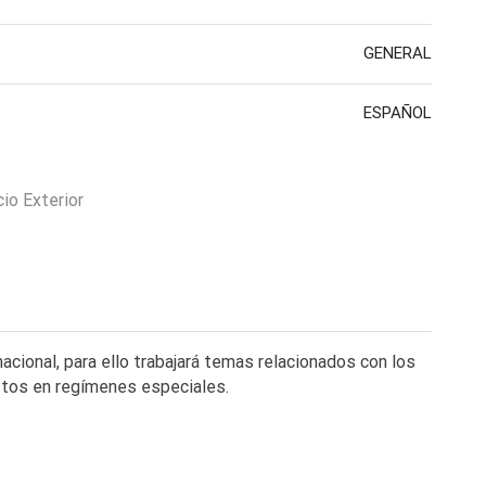
GENERAL
ESPAÑOL
io Exterior
cional, para ello trabajará temas relacionados con los
stos en regímenes especiales.