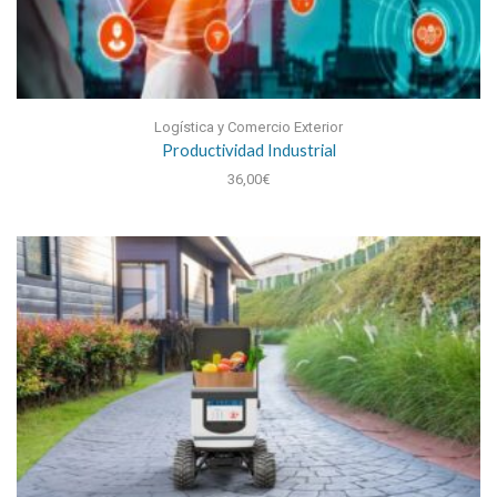
Logística y Comercio Exterior
Productividad Industrial
36,00
€