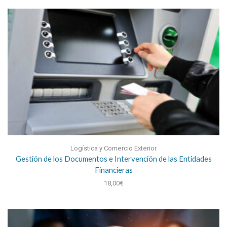
Logística y Comercio Exterior
Gestión de los Documentos e Intervención de las Entidades
Financieras
18,00
€