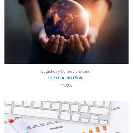
Logística y Comercio Exterior
La Economía Global
11,00
€