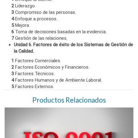
2
Liderazgo.
3
Compromiso de las personas.
4
Enfoque a procesos.
5
Mejora.
6
Toma de decisiones basadas en la evidencia.
7
Gestión de las relaciones.
Unidad 6. Factores de éxito de los Sistemas de Gestión de
la Calidad.
1
Factores Comerciales.
2
Factores Económicos y Financieros.
3
Factores Técnicos.
4
Factores Humanos y de Ambiente Laboral.
5
Factores Externos.
Productos Relacionados