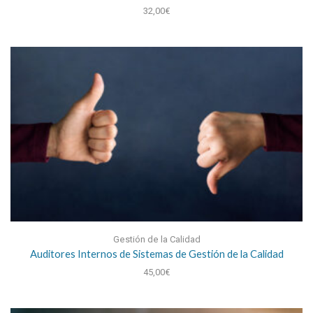
32,00
€
Gestión de la Calidad
Auditores Internos de Sistemas de Gestión de la Calidad
45,00
€