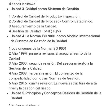
4
Kaoru Ishikawa.
Unidad 3. Calidad como Sistema de Gestión.
1
Control de Calidad del Producto-Inspección.
2
Control de Calidad del Proceso- Control Estadístico.
3
Aseguramiento de la Calidad.
4
Gestión de Calidad Total (TQM).
Unidad 4. La Norma ISO 9001 como Modelo Internacional
de Sistema de Gestión de la Calidad.
1
Los orígenes de la Norma ISO
9001
2
Año
1994
: primera revisión. El aseguramiento de la
Calidad.
3
Año
2000
: segunda revisión. Del aseguramiento a la
Gestión de la Calidad.
4
Año
2008
: tercera revisión. El comienzo de la
compatibilidad con otras Normas de Gestión.
5
Año
2015
: cuarta revisión. La nueva estructura de alta
nivel y la gestión del riesgo.
Unidad 5. Principios y Conceptos Básicos de Gestión de la
Calidad.
1
Enfoque al cliente.