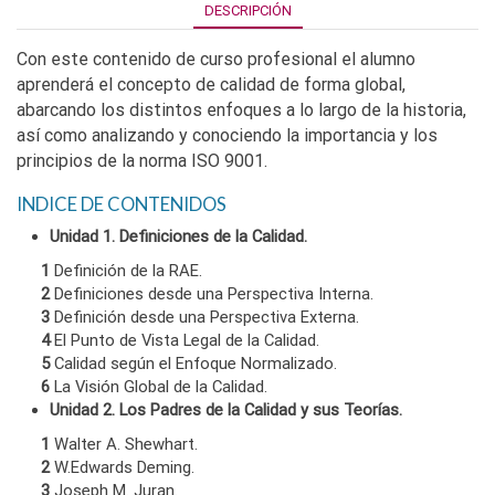
DESCRIPCIÓN
Con este contenido de curso profesional el alumno
aprenderá el concepto de calidad de forma global,
abarcando los distintos enfoques a lo largo de la historia,
así como analizando y conociendo la importancia y los
principios de la norma ISO 9001.
INDICE DE CONTENIDOS
Unidad 1. Definiciones de la Calidad.
1
Definición de la RAE.
2
Definiciones desde una Perspectiva Interna.
3
Definición desde una Perspectiva Externa.
4
El Punto de Vista Legal de la Calidad.
5
Calidad según el Enfoque Normalizado.
6
La Visión Global de la Calidad.
Unidad 2. Los Padres de la Calidad y sus Teorías.
1
Walter A. Shewhart.
2
W.Edwards Deming.
3
Joseph M. Juran.