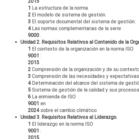
2015
1
La estructura de la norma.
2
El modelo de sistema de gestión.
3
El soporte documental del sistema de gestión.
4
Las normas complementarias de la serie
9000
.
Unidad 2. Requisitos Relativos al Contenido de la Org
1
El contexto de la organización en la norma ISO
9001
:
2015
2
Comprensión de la organización y de su contexto
3
Comprensión de las necesidades y expectativas 
4
Determinación del alcance del sistema de gestión
5
Sistema de gestión de la calidad y sus procesos
6
La enmienda de ISO
9001
en
2024
sobre el cambio climático
Unidad 3. Requisitos Relativos al Liderazgo.
1
El liderazgo en la norma ISO
9001
:
2015