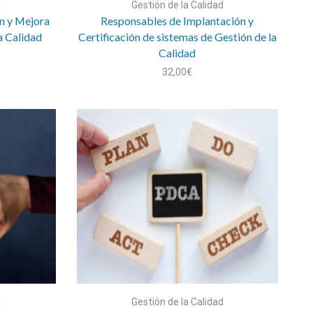
d
Gestión de la Calidad
n y Mejora
Responsables de Implantación y
a Calidad
Certificación de sistemas de Gestión de la
Calidad
32,00
€
d
Gestión de la Calidad