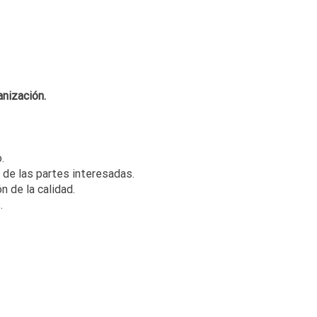
anización.
.
de las partes interesadas.
 de la calidad.
.