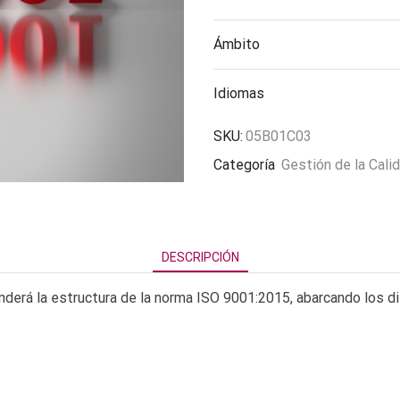
Ámbito
Idiomas
SKU:
05B01C03
Categoría
Gestión de la Cali
DESCRIPCIÓN
nderá la estructura de la norma ISO 9001:2015, abarcando los d