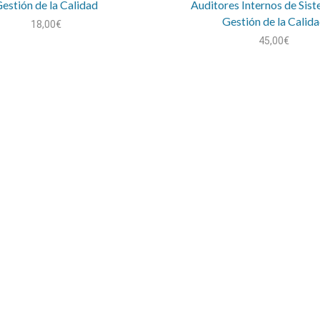
estión de la Calidad
Auditores Internos de Sis
Gestión de la Calid
18,00
€
45,00
€