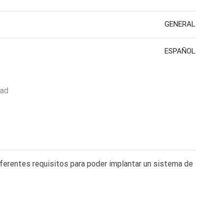
GENERAL
ESPAÑOL
dad
iferentes requisitos para poder implantar un sistema de