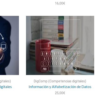
16,00
€
itales)
DigComp (Competencias digitales)
gitales
Información y Alfabetización de Datos
25,00
€