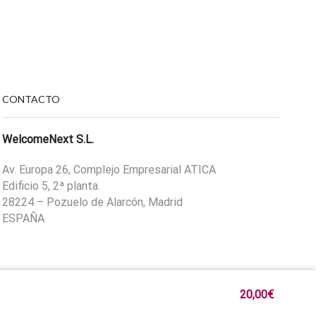
CONTACTO
WelcomeNext S.L.
Av. Europa 26, Complejo Empresarial ATICA
Edificio 5, 2ª planta.
28224 – Pozuelo de Alarcón, Madrid
ESPAÑA
20,00
€
Política de privacidad
Aviso legal