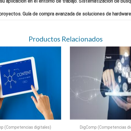
u aplicación en el entorno de trabajo. Sistematización de búsq
e proyectos. Guía de compra avanzada de soluciones de hardwar
Productos Relacionados
p (Competencias digitales)
DigComp (Competencias dig