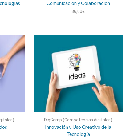
ecnologías
Comunicación y Colaboración
36,00
€
itales)
DigComp (Competencias digitales)
idos
Innovación y Uso Creativo de la
Tecnología