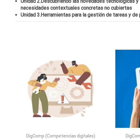
Unidad 2.Descubriendo las novedades tecnológicas y s
necesidades contextuales concretas no cubiertas
Unidad 3.Herramientas para la gestión de tareas y d
DigComp (Competencias digitales)
DigCom