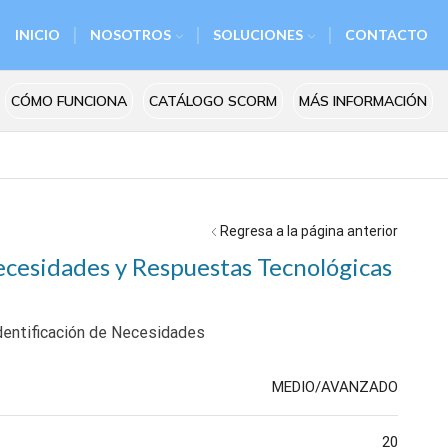
INICIO
NOSOTROS
SOLUCIONES
CONTACTO
CÓMO FUNCIONA
CATÁLOGO SCORM
MÁS INFORMACIÓN
Regresa a la página anterior
ecesidades y Respuestas Tecnológicas
dentificación de Necesidades
MEDIO/AVANZADO
20