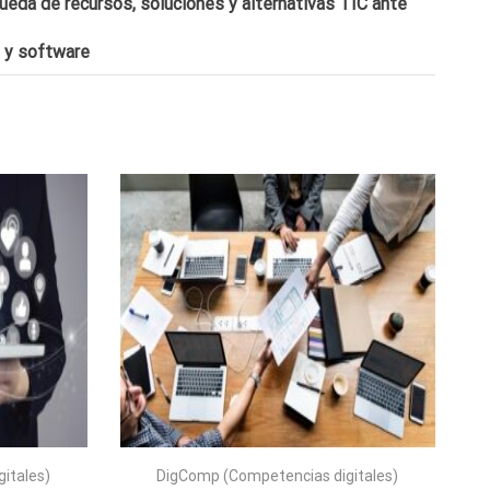
ueda de recursos, soluciones y alternativas TIC ante
e y software
itales)
DigComp (Competencias digitales)