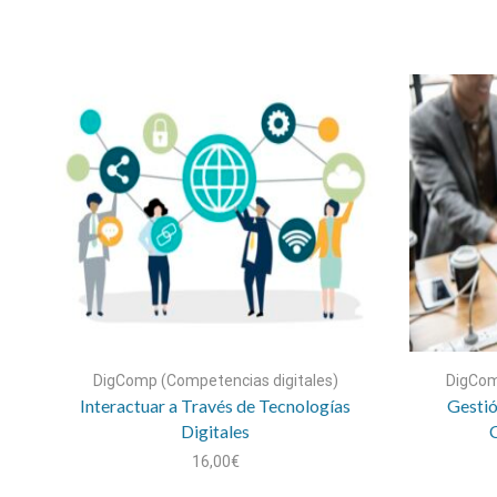
DigComp (Competencias digitales)
DigCom
Interactuar a Través de Tecnologías
Gestió
Digitales
C
16,00
€