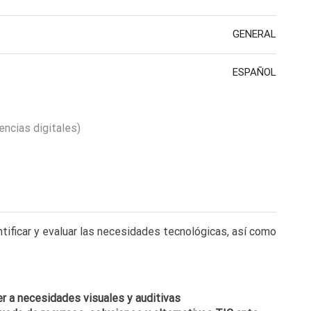
GENERAL
ESPAÑOL
cias digitales)
ificar y evaluar las necesidades tecnológicas, así como
er a necesidades visuales y auditivas