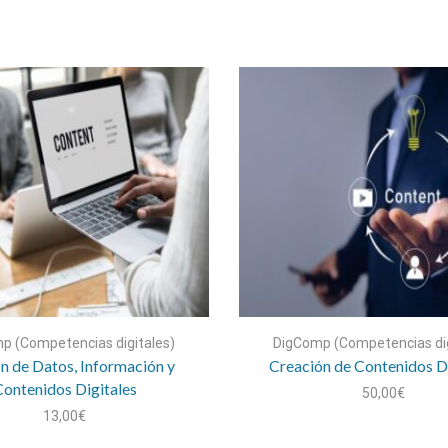
p (Competencias digitales)
DigComp (Competencias dig
n de Datos, Información y
Creación de Contenidos Di
ontenidos Digitales
50,00
€
13,00
€