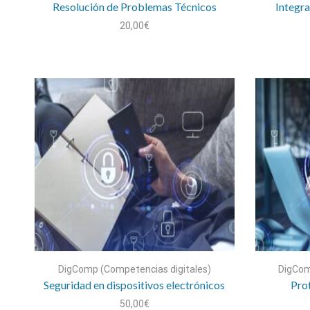
Resolución de Problemas Técnicos
Integr
20,00
€
DigComp (Competencias digitales)
DigCom
Seguridad en dispositivos electrónicos
Pro
50,00
€