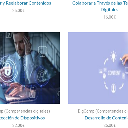
ar y Reelaborar Contenidos
Colaborar a Través de las T
Digitales
25,00
€
16,00
€
p (Competencias digitales)
DigComp (Competencias dig
tección de Dispositivos
Desarrollo de Conten
32,00
€
25,00
€