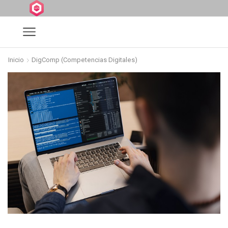
Inicio
DigComp (Competencias Digitales)