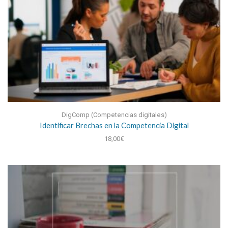
DigComp (Competencias digitales)
Identificar Brechas en la Competencia Digital
18,00
€