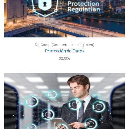
DigComp (Competencias digitales)
Protección de Datos
32,00
€