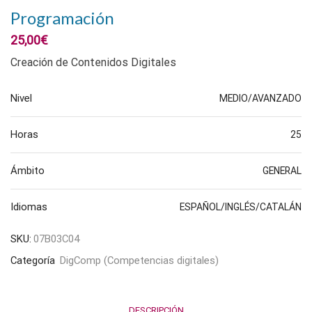
Programación
25,00
€
Creación de Contenidos Digitales
Nivel
MEDIO/AVANZADO
Horas
25
Ámbito
GENERAL
Idiomas
ESPAÑOL/INGLÉS/CATALÁN
SKU:
07B03C04
Categoría
DigComp (Competencias digitales)
DESCRIPCIÓN