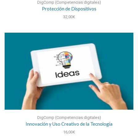
DigComp (Competencias digitales)
Protección de Dispositivos
32,00
€
DigComp (Competencias digitales)
Innovación y Uso Creativo de la Tecnología
16,00
€