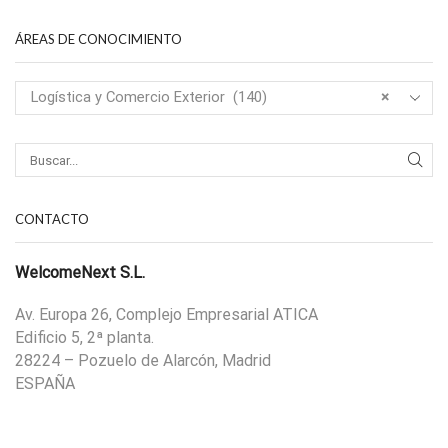
ÁREAS DE CONOCIMIENTO
Logística y Comercio Exterior (140)
×
CONTACTO
WelcomeNext S.L.
Av. Europa 26, Complejo Empresarial ATICA
Edificio 5, 2ª planta.
28224 – Pozuelo de Alarcón, Madrid
ESPAÑA