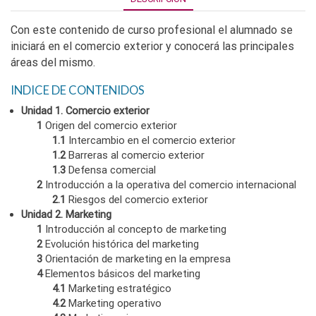
Con este contenido de curso profesional el alumnado se
iniciará en el comercio exterior y conocerá las principales
áreas del mismo.
INDICE DE CONTENIDOS
Unidad 1. Comercio exterior
1
Origen del comercio exterior
1.1
Intercambio en el comercio exterior
1.2
Barreras al comercio exterior
1.3
Defensa comercial
2
Introducción a la operativa del comercio internacional
2.1
Riesgos del comercio exterior
Unidad 2. Marketing
1
Introducción al concepto de marketing
2
Evolución histórica del marketing
3
Orientación de marketing en la empresa
4
Elementos básicos del marketing
4.1
Marketing estratégico
4.2
Marketing operativo