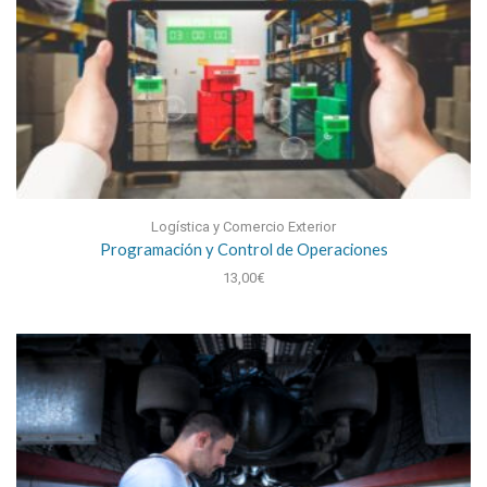
Logística y Comercio Exterior
Programación y Control de Operaciones
13,00
€