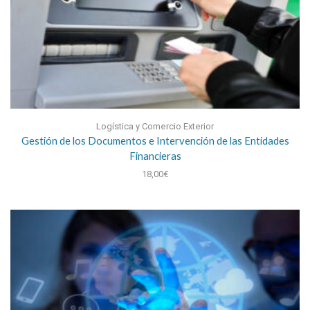
Logística y Comercio Exterior
Gestión de los Documentos e Intervención de las Entidades
Financieras
18,00
€