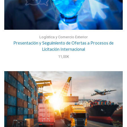
Logística y Comercio Exterior
Presentación y Seguimiento de Ofertas a Procesos de
Licitación Internacional
11,00
€