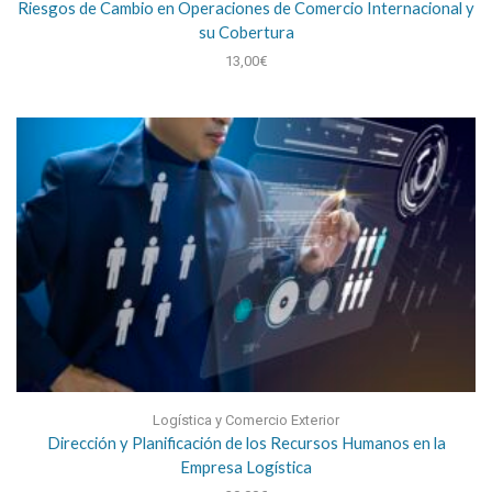
Riesgos de Cambio en Operaciones de Comercio Internacional y
su Cobertura
13,00
€
Logística y Comercio Exterior
Dirección y Planificación de los Recursos Humanos en la
Empresa Logística