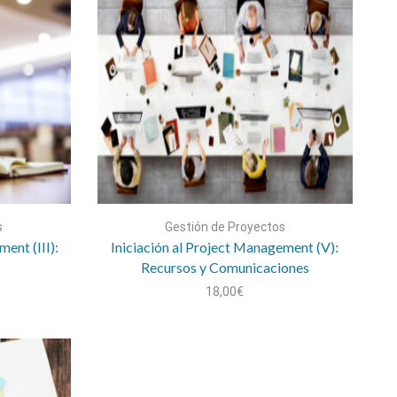
s
Gestión de Proyectos
ent (III):
Iniciación al Project Management (V):
Recursos y Comunicaciones
18,00
€