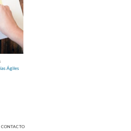
s
ías Ágiles
CONTACTO