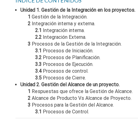
INDICE DE CONTENIDOS
Unidad 1. Gestión de la Integración en los proyectos.
1
Gestión de la Integración.
2
Integración interna y externa.
2.1
Integración interna.
2.2
Integración Externa.
3
Procesos de la Gestión de la Integración.
3.1
Procesos de Iniciación.
3.2
Procesos de Planificación.
3.3
Procesos de Ejecución.
3.4
Procesos de control.
3.5
Procesos de Cierre.
Unidad 2. Gestión del Alcance de un proyecto.
1
Respuestas que ofrece la Gestión de Alcance.
2
Alcance de Producto Vs Alcance de Proyecto.
3
Procesos para la Gestión del Alcance.
3.1
Procesos de Control.