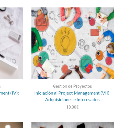
s
Gestión de Proyectos
ment (IV):
Iniciación al Project Management (VII):
Adquisiciones e Interesados
18,00
€