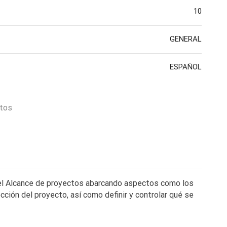
10
GENERAL
ESPAÑOL
ctos
del Alcance de proyectos abarcando aspectos como los
ección del proyecto, así como definir y controlar qué se