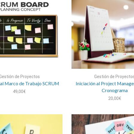
Gestión de Proyectos
Gestión de Proyecto
n al Marco de Trabajo SCRUM
Iniciación al Project Managem
Cronograma
49,00
€
20,00
€