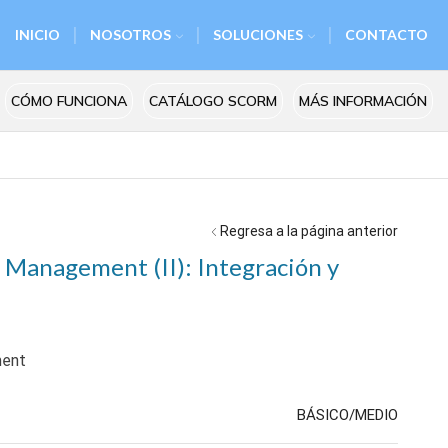
INICIO
NOSOTROS
SOLUCIONES
CONTACTO
CÓMO FUNCIONA
CATÁLOGO SCORM
MÁS INFORMACIÓN
Regresa a la página anterior
ct Management (II): Integración y
ment
BÁSICO/MEDIO