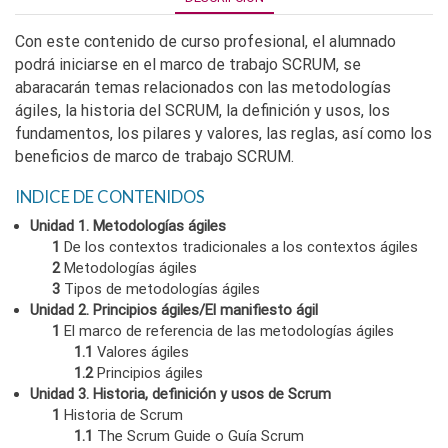
Con este contenido de curso profesional, el alumnado
podrá iniciarse en el marco de trabajo SCRUM, se
abaracarán temas relacionados con las metodologías
ágiles, la historia del SCRUM, la definición y usos, los
fundamentos, los pilares y valores, las reglas, así como los
beneficios de marco de trabajo SCRUM.
INDICE DE CONTENIDOS
Unidad 1. Metodologías ágiles
1
De los contextos tradicionales a los contextos ágiles
2
Metodologías ágiles
3
Tipos de metodologías ágiles
Unidad 2. Principios ágiles/El manifiesto ágil
1
El marco de referencia de las metodologías ágiles
1.1
Valores ágiles
1.2
Principios ágiles
Unidad 3. Historia, definición y usos de Scrum
1
Historia de Scrum
1.1
The Scrum Guide o Guía Scrum