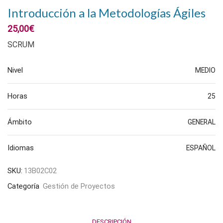
Introducción a la Metodologías Ágiles
25,00
€
SCRUM
Nivel
MEDIO
Horas
25
Ámbito
GENERAL
Idiomas
ESPAÑOL
SKU:
13B02C02
Categoría
Gestión de Proyectos
DESCRIPCIÓN