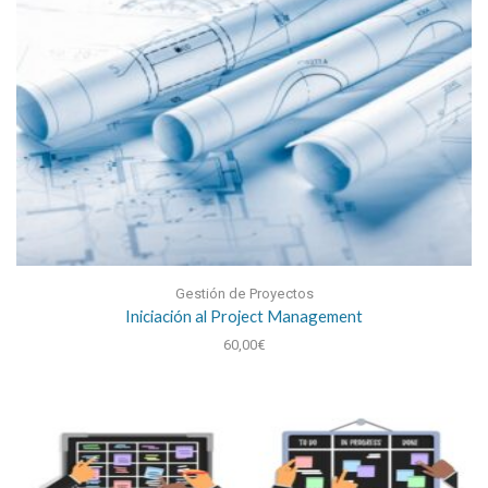
Gestión de Proyectos
Iniciación al Project Management
60,00
€