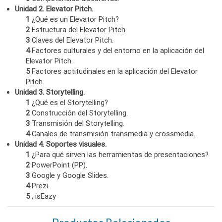
Unidad 2. Elevator Pitch.
1
¿Qué es un Elevator Pitch?
2
Estructura del Elevator Pitch.
3
Claves del Elevator Pitch.
4
Factores culturales y del entorno en la aplicación del
Elevator Pitch.
5
Factores actitudinales en la aplicación del Elevator
Pitch.
Unidad 3. Storytelling.
1
¿Qué es el Storytelling?
2
Construcción del Storytelling.
3
Transmisión del Storytelling.
4
Canales de transmisión transmedia y crossmedia.
Unidad 4. Soportes visuales.
1
¿Para qué sirven las herramientas de presentaciones?
2
PowerPoint (PP).
3
Google y Google Slides.
4
Prezi.
5
, isEazy