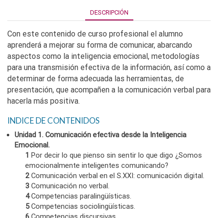
DESCRIPCIÓN
Con este contenido de curso profesional el alumno
aprenderá a mejorar su forma de comunicar, abarcando
aspectos como la inteligencia emocional, metodologías
para una transmisión efectiva de la información, así como a
determinar de forma adecuada las herramientas, de
presentación, que acompañen a la comunicación verbal para
hacerla más positiva.
INDICE DE CONTENIDOS
Unidad 1. Comunicación efectiva desde la Inteligencia
Emocional.
1
Por decir lo que pienso sin sentir lo que digo ¿Somos
emocionalmente inteligentes comunicando?
2
Comunicación verbal en el S.XXI: comunicación digital.
3
Comunicación no verbal.
4
Competencias paralingüísticas.
5
Competencias sociolingüísticas.
6
Competencias discursivas.