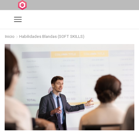
Inicio
Habilidades Blandas (SOFT SKILLS)