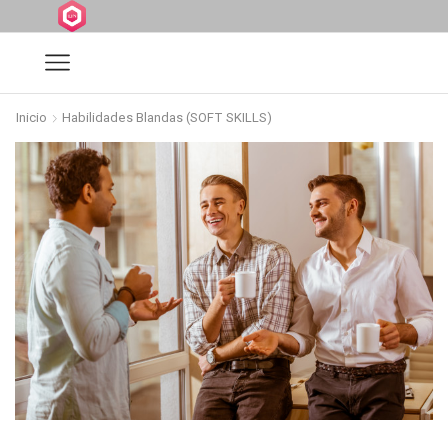
Inicio
Habilidades Blandas (SOFT SKILLS)