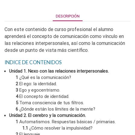
DESCRIPCIÓN
Con este contenido de curso profesional el alumno
aprenderá el concepto de comunicación como vínculo en
las relaciones interpersonales, así como la comunicación
desde un punto de vista más científico.
INDICE DE CONTENIDOS
Unidad 1. Nexo con las relaciones interpersonales.
1
¿Qué es la comunicación?
2
El ego: la identidad.
3
Ego y egocentrismo.
4
El concepto de identidad.
5
Toma consciencia de tus filtros.
6
¿Dónde están los límites de la mente?
Unidad 2. El cerebro y la comunicación.
1
Automatismos. Respuestas básicas / primarias.
1.1
¿Cómo resolver la impulsividad?
2
El lenguaje.