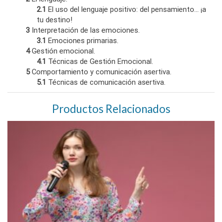
2.1
El uso del lenguaje positivo: del pensamiento… ¡a
tu destino!
3
Interpretación de las emociones.
3.1
Emociones primarias.
4
Gestión emocional.
4.1
Técnicas de Gestión Emocional.
5
Comportamiento y comunicación asertiva.
5.1
Técnicas de comunicación asertiva.
Productos Relacionados