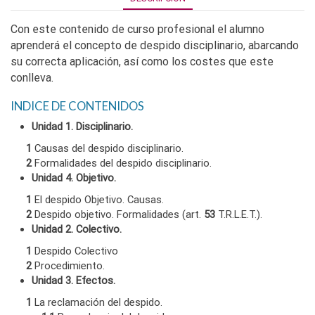
Con este contenido de curso profesional el alumno
aprenderá el concepto de despido disciplinario, abarcando
su correcta aplicación, así como los costes que este
conlleva.
INDICE DE CONTENIDOS
Unidad 1. Disciplinario.
1
Causas del despido disciplinario.
2
Formalidades del despido disciplinario.
Unidad 4. Objetivo.
1
El despido Objetivo. Causas.
2
Despido objetivo. Formalidades (art.
53
T.R.L.E.T.).
Unidad 2. Colectivo.
1
Despido Colectivo
2
Procedimiento.
Unidad 3. Efectos.
1
La reclamación del despido.