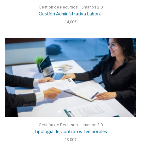
Gestión de Recursos Humanos 2.0
Gestión Administrativa Laboral
14,00
€
Gestión de Recursos Humanos 2.0
Tipología de Contratos Temporales
13,00
€