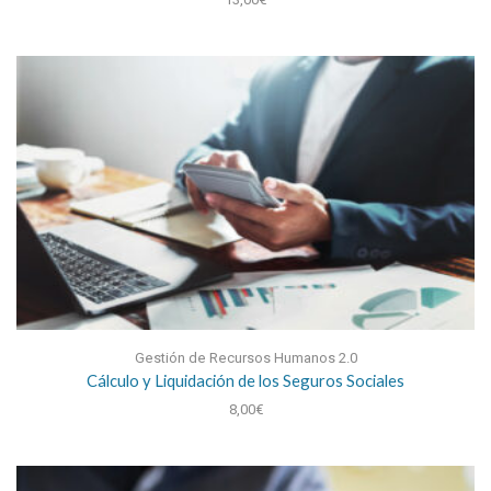
Gestión de Recursos Humanos 2.0
Cálculo y Liquidación de los Seguros Sociales
8,00
€