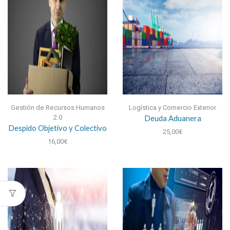
Gestión de Recursos Humanos
Logística y Comercio Exterior
2.0
Deuda Aduanera
Despido Objetivo y Colectivo
25,00
€
16,00
€