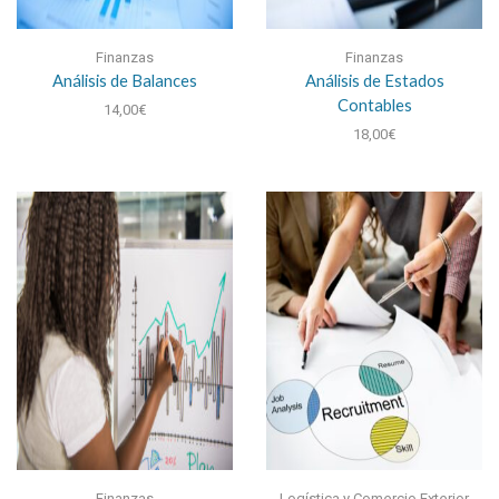
Finanzas
Finanzas
Análisis de Balances
Análisis de Estados
Contables
14,00
€
18,00
€
Finanzas
Logística y Comercio Exterior