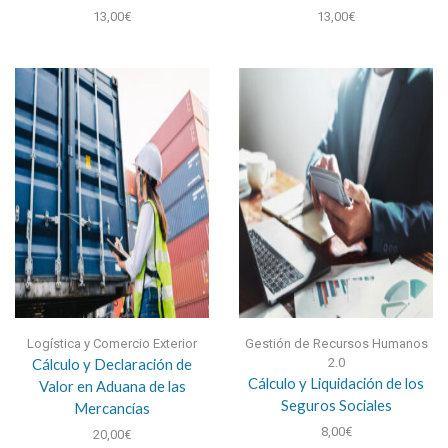
13,00
€
13,00
€
Logística y Comercio Exterior
Gestión de Recursos Humanos
Cálculo y Declaración de
2.0
Cálculo y Liquidación de los
Valor en Aduana de las
Seguros Sociales
Mercancías
8,00
€
20,00
€