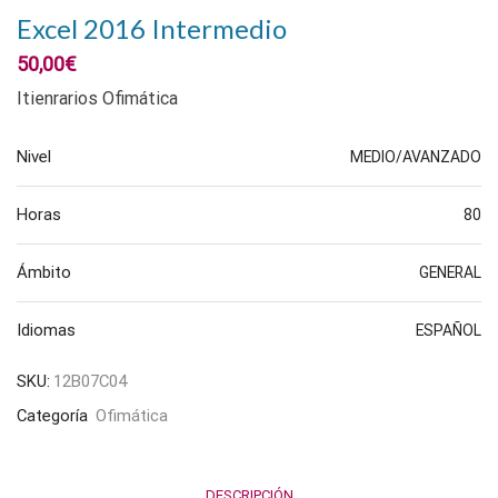
Excel 2016 Intermedio
50,00
€
Itienrarios Ofimática
Nivel
MEDIO/AVANZADO
Horas
80
Ámbito
GENERAL
Idiomas
ESPAÑOL
SKU:
12B07C04
Categoría
Ofimática
DESCRIPCIÓN