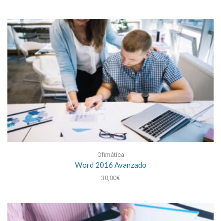
Ofimática
Word 2016 Avanzado
30,00
€