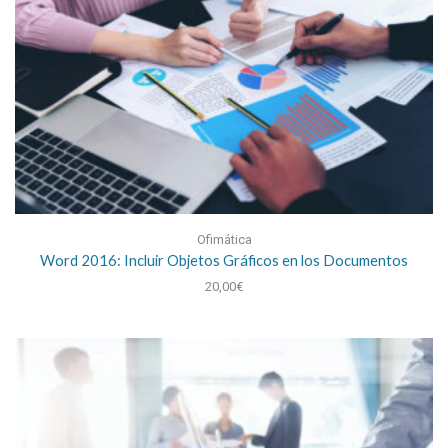
Ofimática
Word 2016: Incluir Objetos Gráficos en los Documentos
20,00
€