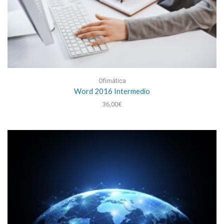
Ofimática
Word 2016 Intermedio
36,00
€