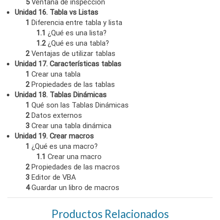
5
Ventana de inspección
Unidad 16. Tabla vs Listas
1
Diferencia entre tabla y lista
1.1
¿Qué es una lista?
1.2
¿Qué es una tabla?
2
Ventajas de utilizar tablas
Unidad 17. Características tablas
1
Crear una tabla
2
Propiedades de las tablas
Unidad 18. Tablas Dinámicas
1
Qué son las Tablas Dinámicas
2
Datos externos
3
Crear una tabla dinámica
Unidad 19. Crear macros
1
¿Qué es una macro?
1.1
Crear una macro
2
Propiedades de las macros
3
Editor de VBA
4
Guardar un libro de macros
Productos Relacionados