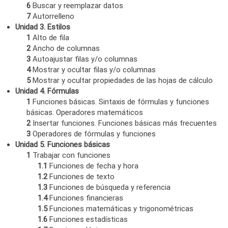
6
Buscar y reemplazar datos
7
Autorrelleno
Unidad 3. Estilos
1
Alto de fila
2
Ancho de columnas
3
Autoajustar filas y/o columnas
4
Mostrar y ocultar filas y/o columnas
5
Mostrar y ocultar propiedades de las hojas de cálculo
Unidad 4. Fórmulas
1
Funciones básicas. Sintaxis de fórmulas y funciones
básicas. Operadores matemáticos
2
Insertar funciones. Funciones básicas más frecuentes
3
Operadores de fórmulas y funciones
Unidad 5. Funciones básicas
1
Trabajar con funciones
1.1
Funciones de fecha y hora
1.2
Funciones de texto
1.3
Funciones de búsqueda y referencia
1.4
Funciones financieras
1.5
Funciones matemáticas y trigonométricas
1.6
Funciones estadísticas