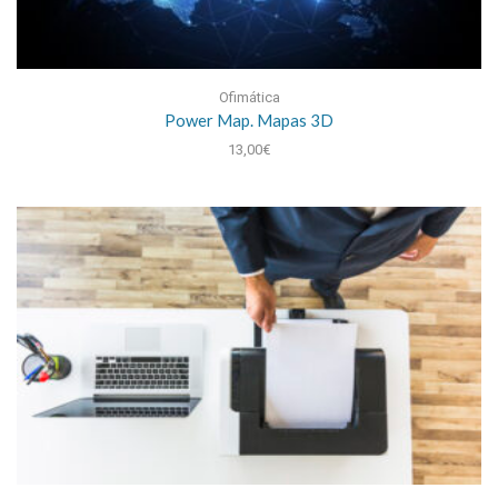
Ofimática
Power Map. Mapas 3D
13,00
€