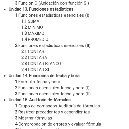
3
Función O (Anidación con función SI)
Unidad 13. Funciones estadísticas
1
Funciones estadísticas esenciales (I)
1.1
SUMA
1.2
MÍNIMO
1.3
MÁXIMO
1.4
PROMEDIO
2
Funciones estadísticas esenciales (II)
2.1
CONTAR
2.2
CONTARA
2.3
CONTAR.BLANCO
2.4
CONTAR.SI
Unidad 14. Funciones de fecha y hora
1
Formato fecha y hora
2
Funciones esenciales fecha y hora (I)
3
Funciones esenciales fecha y hora (II)
Unidad 15. Auditoria de fórmulas
1
Grupo de comandos Auditoría de fórmulas
2
Rastrear precedentes y dependientes
3
Mostrar fórmulas
4
Comprobación de errores y evaluar fórmula