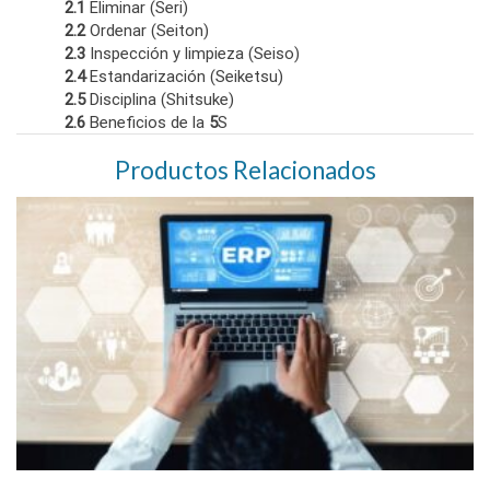
2.1
Eliminar (Seri)
2.2
Ordenar (Seiton)
2.3
Inspección y limpieza (Seiso)
2.4
Estandarización (Seiketsu)
2.5
Disciplina (Shitsuke)
2.6
Beneficios de la
5
S
Productos Relacionados