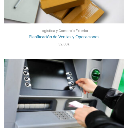
Logística y Comercio Exterior
Planificación de Ventas y Operaciones
32,00
€