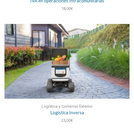
IVA en operaciones Intracomunitarias
18,00
€
Logística y Comercio Exterior
Logística Inversa
25,00
€