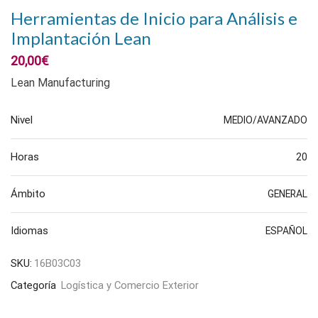
Herramientas de Inicio para Análisis e
Implantación Lean
20,00
€
Lean Manufacturing
Nivel
MEDIO/AVANZADO
Horas
20
Ámbito
GENERAL
Idiomas
ESPAÑOL
SKU:
16B03C03
Categoría
Logística y Comercio Exterior