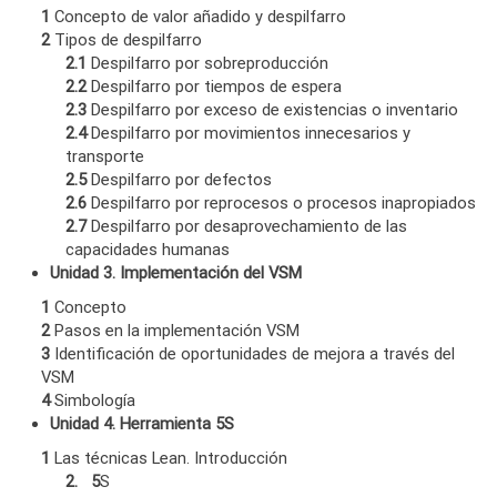
1
Concepto de valor añadido y despilfarro
2
Tipos de despilfarro
2.1
Despilfarro por sobreproducción
2.2
Despilfarro por tiempos de espera
2.3
Despilfarro por exceso de existencias o inventario
2.4
Despilfarro por movimientos innecesarios y
transporte
2.5
Despilfarro por defectos
2.6
Despilfarro por reprocesos o procesos inapropiados
2.7
Despilfarro por desaprovechamiento de las
capacidades humanas
Unidad 3. Implementación del VSM
1
Concepto
2
Pasos en la implementación VSM
3
Identificación de oportunidades de mejora a través del
VSM
4
Simbología
Unidad 4. Herramienta 5S
1
Las técnicas Lean. Introducción
2. 5
S