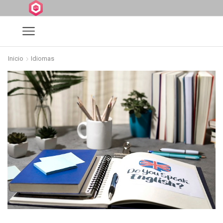
Inicio
Idiomas