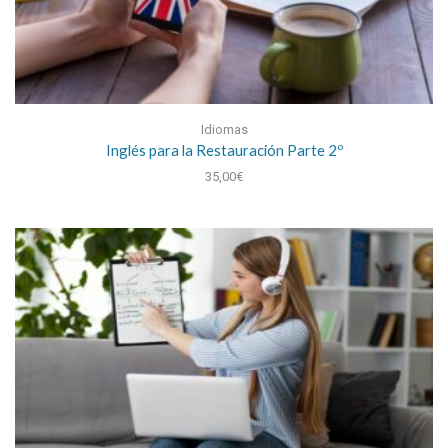
Idiomas
Inglés para la Restauración Parte 2º
35,00
€