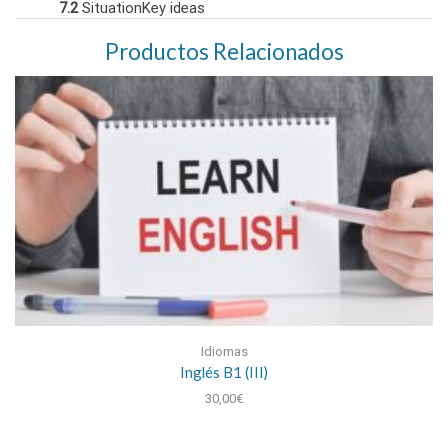
7.2
SituationKey ideas
Productos Relacionados
Idiomas
Inglés B1 (III)
30,00
€