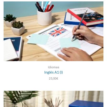
Idiomas
Inglés A1 (I)
25,00
€