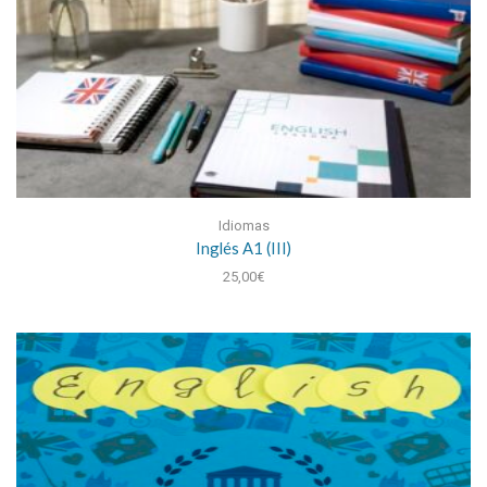
Idiomas
Inglés A1 (III)
25,00
€