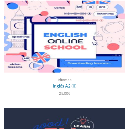
Idiomas
Inglés A2 (II)
25,00
€