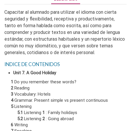
Capacitar al alumnado para utilizar el idioma con cierta
seguridad y flexibilidad, receptiva y productivamente,
tanto en forma hablada como escrita, así como para
comprender y producir textos en una variedad de lengua
estándar, con estructuras habituales y un repertorio léxico
común no muy idiomático, y que versen sobre temas
generales, cotidianos o de interés personal.
INDICE DE CONTENIDOS
Unit 7. A Good Holiday
1
Do you remember these words?
2
Reading
3
Vocabulary: Hotels
4
Grammar. Present simple vs present continuous
5
Listening
5.1
Listening
1
: Family holidays
5.2
Listening
2
: Going abroad
6
Writing
7
Speaking