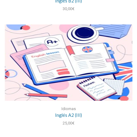
Inglés B2 (III)
30,00
€
Idiomas
Inglés A2 (III)
25,00
€