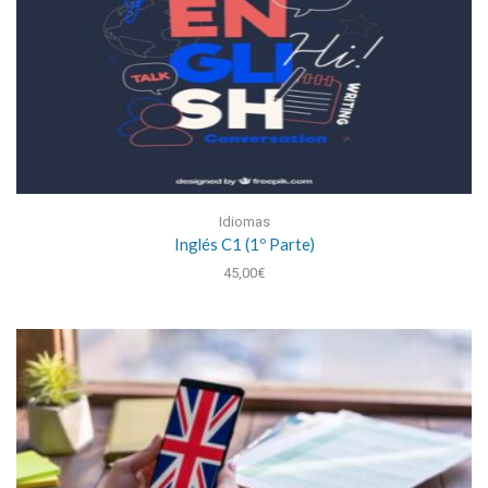
Idiomas
Inglés C1 (1º Parte)
45,00
€