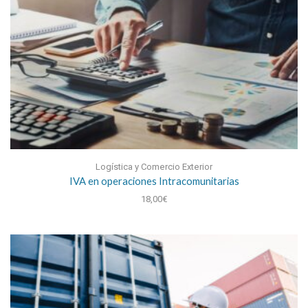
Logística y Comercio Exterior
IVA en operaciones Intracomunitarias
18,00
€