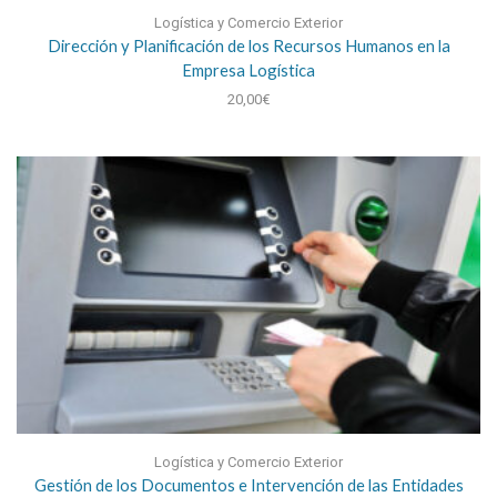
Logística y Comercio Exterior
Dirección y Planificación de los Recursos Humanos en la
Empresa Logística
20,00
€
Logística y Comercio Exterior
Gestión de los Documentos e Intervención de las Entidades