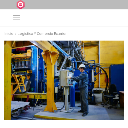
Inicio
Logística Y Comercio Exterior