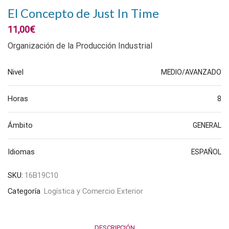
El Concepto de Just In Time
11,00
€
Organización de la Producción Industrial
Nivel
MEDIO/AVANZADO
Horas
8
Ámbito
GENERAL
Idiomas
ESPAÑOL
SKU:
16B19C10
Categoría
Logística y Comercio Exterior
DESCRIPCIÓN