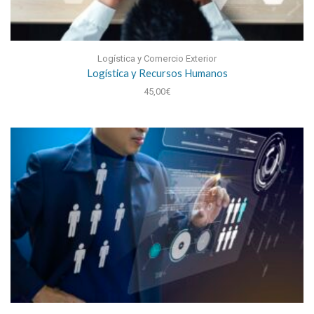
Logística y Comercio Exterior
Logística y Recursos Humanos
45,00
€