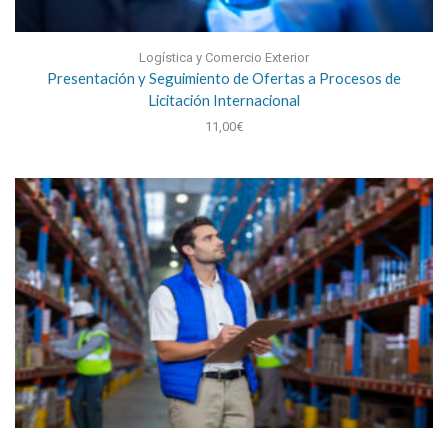
Logística y Comercio Exterior
Presentación y Seguimiento de Ofertas a Procesos de
Licitación Internacional
11,00
€