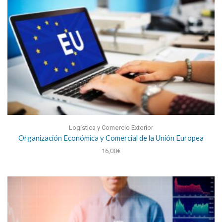
Logística y Comercio Exterior
Organización Económica y Comercial de la Unión Europea
16,00
€