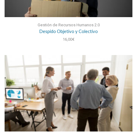
Gestión de Recursos Humanos 2.0
Despido Objetivo y Colectivo
16,00
€