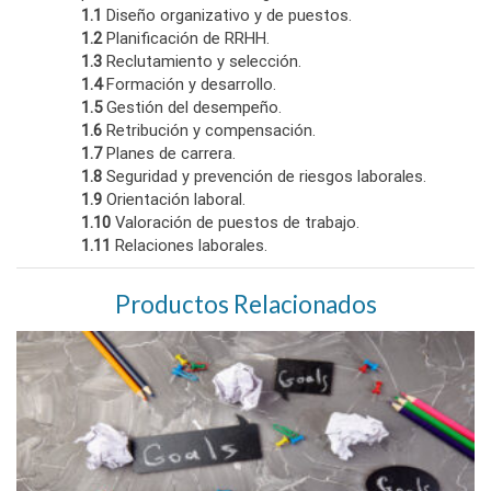
1.1
Diseño organizativo y de puestos.
1.2
Planificación de RRHH.
1.3
Reclutamiento y selección.
1.4
Formación y desarrollo.
1.5
Gestión del desempeño.
1.6
Retribución y compensación.
1.7
Planes de carrera.
1.8
Seguridad y prevención de riesgos laborales.
1.9
Orientación laboral.
1.10
Valoración de puestos de trabajo.
1.11
Relaciones laborales.
Productos Relacionados