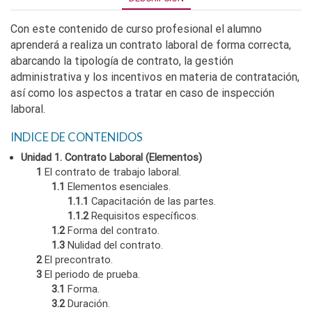
Con este contenido de curso profesional el alumno
aprenderá a realiza un contrato laboral de forma correcta,
abarcando la tipología de contrato, la gestión
administrativa y los incentivos en materia de contratación,
así como los aspectos a tratar en caso de inspección
laboral.
INDICE DE CONTENIDOS
Unidad 1. Contrato Laboral (Elementos)
1
El contrato de trabajo laboral.
1.1
Elementos esenciales.
1.1.1
Capacitación de las partes.
1.1.2
Requisitos específicos.
1.2
Forma del contrato.
1.3
Nulidad del contrato.
2
El precontrato.
3
El periodo de prueba.
3.1
Forma.
3.2
Duración.