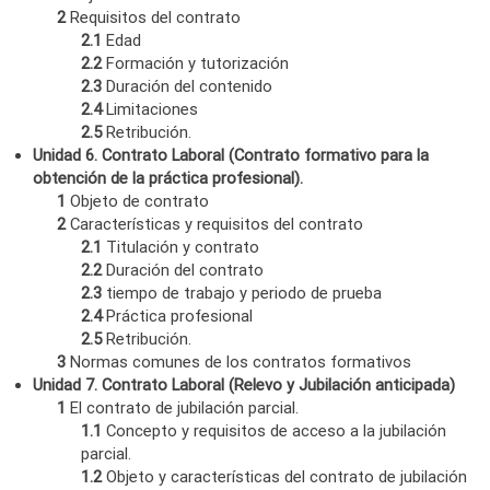
2
Requisitos del contrato
2.1
Edad
2.2
Formación y tutorización
2.3
Duración del contenido
2.4
Limitaciones
2.5
Retribución.
Unidad 6. Contrato Laboral (Contrato formativo para la
obtención de la práctica profesional).
1
Objeto de contrato
2
Características y requisitos del contrato
2.1
Titulación y contrato
2.2
Duración del contrato
2.3
tiempo de trabajo y periodo de prueba
2.4
Práctica profesional
2.5
Retribución.
3
Normas comunes de los contratos formativos
Unidad 7. Contrato Laboral (Relevo y Jubilación anticipada)
1
El contrato de jubilación parcial.
1.1
Concepto y requisitos de acceso a la jubilación
parcial.
1.2
Objeto y características del contrato de jubilación