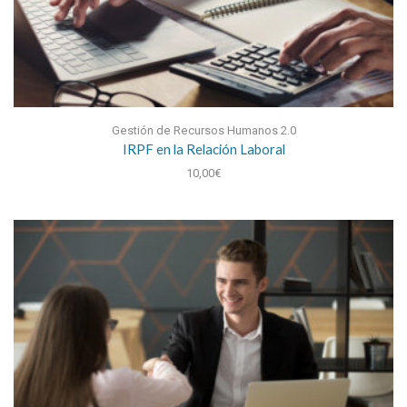
Gestión de Recursos Humanos 2.0
IRPF en la Relación Laboral
10,00
€