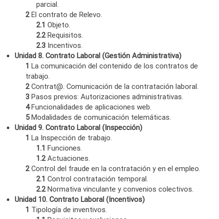
parcial.
2
El contrato de Relevo.
2.1
Objeto.
2.2
Requisitos.
2.3
Incentivos.
Unidad 8. Contrato Laboral (Gestión Administrativa)
1
La comunicación del contenido de los contratos de
trabajo.
2
Contrat@. Comunicación de la contratación laboral.
3
Pasos previos: Autorizaciones administrativas.
4
Funcionalidades de aplicaciones web.
5
Modalidades de comunicación telemáticas.
Unidad 9. Contrato Laboral (Inspección)
1
La Inspección de trabajo.
1.1
Funciones.
1.2
Actuaciones.
2
Control del fraude en la contratación y en el empleo.
2.1
Control contratación temporal.
2.2
Normativa vinculante y convenios colectivos.
Unidad 10. Contrato Laboral (Incentivos)
1
Tipología de inventivos.