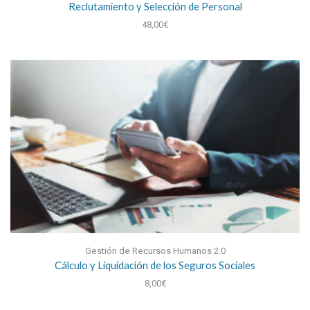
Reclutamiento y Selección de Personal
48,00
€
Gestión de Recursos Humanos 2.0
Cálculo y Liquidación de los Seguros Sociales
8,00
€