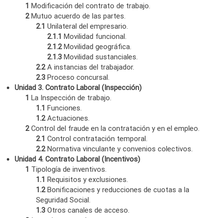
1
Modificación del contrato de trabajo.
2
Mutuo acuerdo de las partes.
2.1
Unilateral del empresario.
2.1.1
Movilidad funcional.
2.1.2
Movilidad geográfica.
2.1.3
Movilidad sustanciales.
2.2
A instancias del trabajador.
2.3
Proceso concursal.
Unidad 3. Contrato Laboral (Inspección)
1
La Inspección de trabajo.
1.1
Funciones.
1.2
Actuaciones.
2
Control del fraude en la contratación y en el empleo.
2.1
Control contratación temporal.
2.2
Normativa vinculante y convenios colectivos.
Unidad 4. Contrato Laboral (Incentivos)
1
Tipología de inventivos.
1.1
Requisitos y exclusiones.
1.2
Bonificaciones y reducciones de cuotas a la
Seguridad Social.
1.3
Otros canales de acceso.