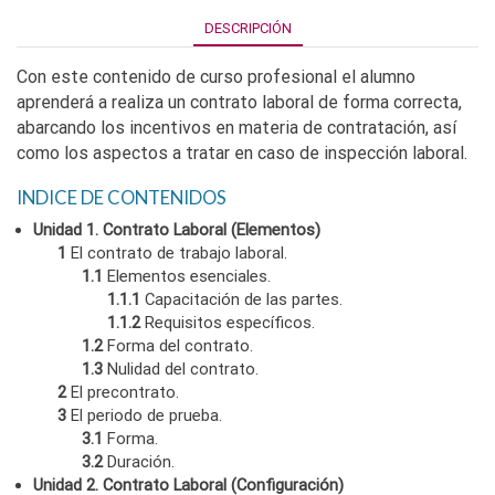
DESCRIPCIÓN
Con este contenido de curso profesional el alumno
aprenderá a realiza un contrato laboral de forma correcta,
abarcando los incentivos en materia de contratación, así
como los aspectos a tratar en caso de inspección laboral.
INDICE DE CONTENIDOS
Unidad 1. Contrato Laboral (Elementos)
1
El contrato de trabajo laboral.
1.1
Elementos esenciales.
1.1.1
Capacitación de las partes.
1.1.2
Requisitos específicos.
1.2
Forma del contrato.
1.3
Nulidad del contrato.
2
El precontrato.
3
El periodo de prueba.
3.1
Forma.
3.2
Duración.
Unidad 2. Contrato Laboral (Configuración)