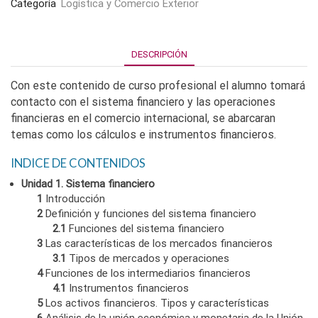
Categoría
Logística y Comercio Exterior
DESCRIPCIÓN
Con este contenido de curso profesional el alumno tomará
contacto con el sistema financiero y las operaciones
financieras en el comercio internacional, se abarcaran
temas como los cálculos e instrumentos financieros.
INDICE DE CONTENIDOS
Unidad 1. Sistema financiero
1
Introducción
2
Definición y funciones del sistema financiero
2.1
Funciones del sistema financiero
3
Las características de los mercados financieros
3.1
Tipos de mercados y operaciones
4
Funciones de los intermediarios financieros
4.1
Instrumentos financieros
5
Los activos financieros. Tipos y características
6
Análisis de la unión económica y monetaria de la Unión