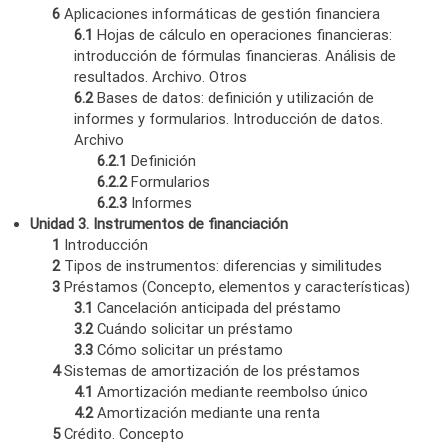
6
Aplicaciones informáticas de gestión financiera
6.1
Hojas de cálculo en operaciones financieras:
introducción de fórmulas financieras. Análisis de
resultados. Archivo. Otros
6.2
Bases de datos: definición y utilización de
informes y formularios. Introducción de datos.
Archivo
6.2.1
Definición
6.2.2
Formularios
6.2.3
Informes
Unidad 3. Instrumentos de financiación
1
Introducción
2
Tipos de instrumentos: diferencias y similitudes
3
Préstamos (Concepto, elementos y características)
3.1
Cancelación anticipada del préstamo
3.2
Cuándo solicitar un préstamo
3.3
Cómo solicitar un préstamo
4
Sistemas de amortización de los préstamos
4.1
Amortización mediante reembolso único
4.2
Amortización mediante una renta
5
Crédito. Concepto