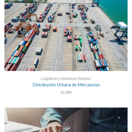
Logística y Comercio Exterior
Distribución Urbana de Mercancías
32,00
€