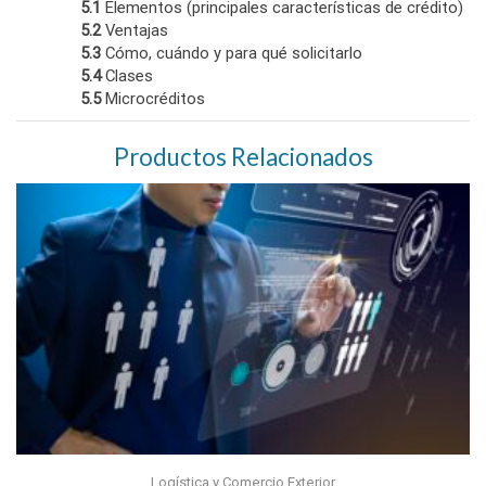
5.1
Elementos (principales características de crédito)
5.2
Ventajas
5.3
Cómo, cuándo y para qué solicitarlo
5.4
Clases
5.5
Microcréditos
Productos Relacionados
Logística y Comercio Exterior