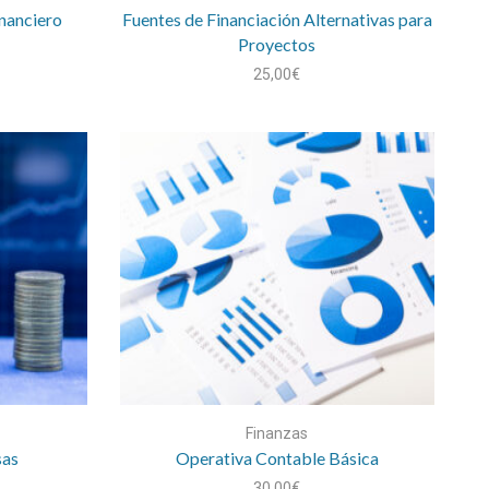
inanciero
Fuentes de Financiación Alternativas para
Proyectos
25,00
€
Finanzas
sas
Operativa Contable Básica
30,00
€