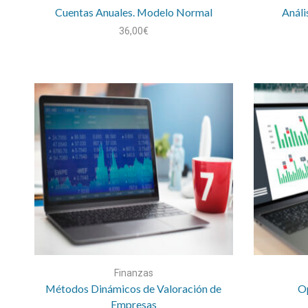
Cuentas Anuales. Modelo Normal
Análi
36,00
€
Finanzas
Métodos Dinámicos de Valoración de
Op
Empresas