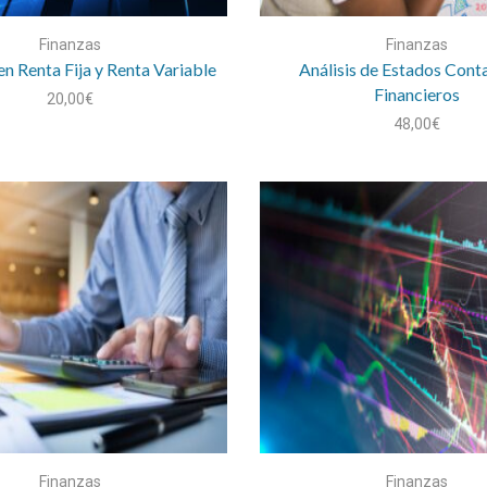
Finanzas
Finanzas
en Renta Fija y Renta Variable
Análisis de Estados Cont
Financieros
20,00
€
48,00
€
Finanzas
Finanzas