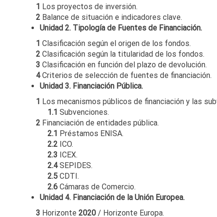
1
Los proyectos de inversión.
2
Balance de situación e indicadores clave.
Unidad 2. Tipología de Fuentes de Financiación.
1
Clasificación según el origen de los fondos.
2
Clasificación según la titularidad de los fondos.
3
Clasificación en función del plazo de devolución.
4
Criterios de selección de fuentes de financiación.
Unidad 3. Financiación Pública.
1
Los mecanismos públicos de financiación y las sub
1.1
Subvenciones.
2
Financiación de entidades pública.
2.1
Préstamos ENISA.
2.2
ICO.
2.3
ICEX.
2.4
SEPIDES.
2.5
CDTI.
2.6
Cámaras de Comercio.
Unidad 4. Financiación de la Unión Europea.
3
Horizonte
2020
/ Horizonte Europa.